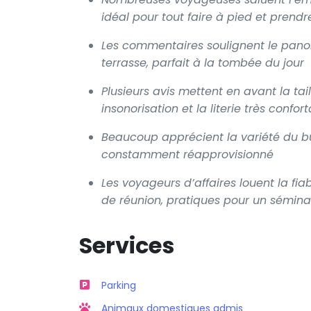
idéal pour tout faire à pied et prendr
Les commentaires soulignent le pano
terrasse, parfait à la tombée du jour
Plusieurs avis mettent en avant la ta
insonorisation et la literie très confor
Beaucoup apprécient la variété du buf
constamment réapprovisionné
Les voyageurs d’affaires louent la fia
de réunion, pratiques pour un sémin
Services
Parking
Animaux domestiques admis