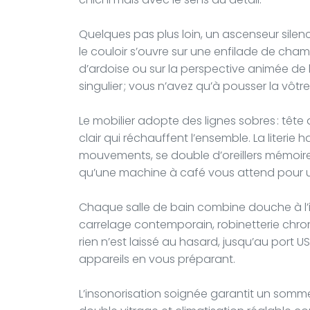
Quelques pas plus loin, un ascenseur silen
le couloir s’ouvre sur une enfilade de chamb
d’ardoise ou sur la perspective animée d
singulier ; vous n’avez qu’à pousser la vôt
Le mobilier adopte des lignes sobres : tête d
clair qui réchauffent l’ensemble. La liter
mouvements, se double d’oreillers mémoire 
qu’une machine à café vous attend pour
Chaque salle de bain combine douche à l’i
carrelage contemporain, robinetterie chro
rien n’est laissé au hasard, jusqu’au port U
appareils en vous préparant.
L’insonorisation soignée garantit un sommei