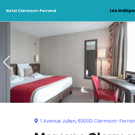
Les indisp
Hotel Clermont-Ferrand
1 Avenue Julien, 63000 Clermont-Ferra