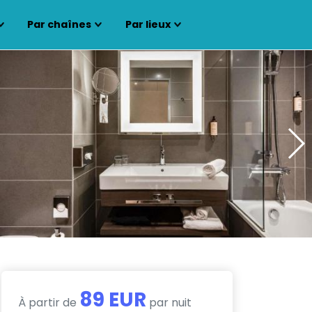
Par chaînes
Par lieux
89 EUR
À partir de
par nuit