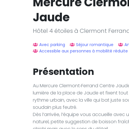
Mercure Clermon
Jaude
Hôtel 4 étoiles à Clermont Ferran
Avec parking
Séjour romantique
A
Accessible aux personnes à mobilité réduite
Présentation
Au Mercure Clermont‑Ferrand Centre Jaude, l
lumière de la place de Jaude et fixent tout
rythme urbain, avec la ville qui bat juste s
soudain plus feutré.
Dès l’arrivée, l’équipe vous accueille avec u
naturel, petite suggestion de boisson fraîc
chichi mais avec le sens du détail.