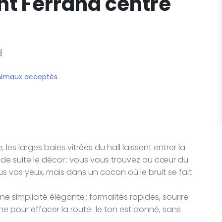
t Ferrand centre
d
nimaux acceptés
es larges baies vitrées du hall laissent entrer la
 de suite le décor : vous vous trouvez au cœur du
ous vos yeux, mais dans un cocon où le bruit se fait
ne simplicité élégante ; formalités rapides, sourire
he pour effacer la route : le ton est donné, sans