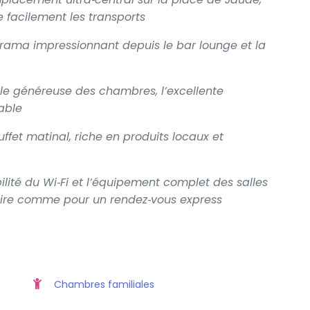
e facilement les transports
rama impressionnant depuis le bar lounge et la
ille généreuse des chambres, l’excellente
table
fet matinal, riche en produits locaux et
bilité du Wi‑Fi et l’équipement complet des salles
aire comme pour un rendez‑vous express
Chambres familiales