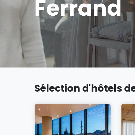
Ferrand
Sélection d'hôtels d