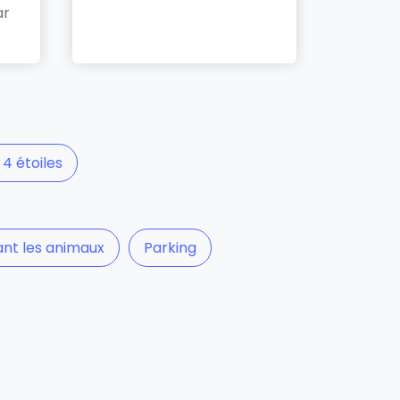
ar
 4 étoiles
nt les animaux
Parking