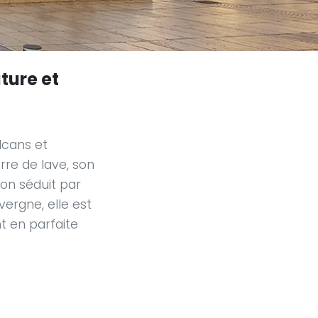
ture et
lcans et
rre de lave, son
on séduit par
vergne, elle est
t en parfaite