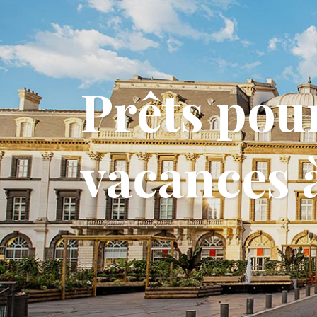
Prêts pou
vacances 