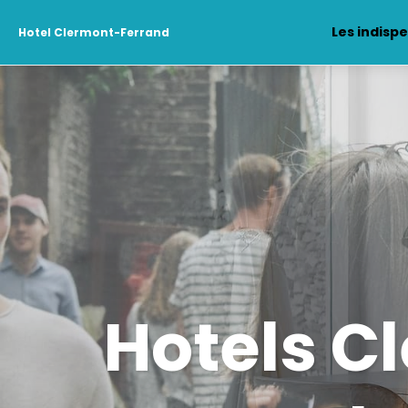
Les indisp
Hotel Clermont-Ferrand
Hotels C