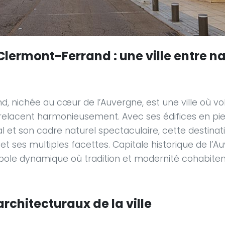
lermont-Ferrand : une ville entre na
, nichée au cœur de l’Auvergne, est une ville où vo
relacent harmonieusement. Avec ses édifices en pie
et son cadre naturel spectaculaire, cette destinati
et ses multiples facettes. Capitale historique de l’Au
ole dynamique où tradition et modernité cohabiten
architecturaux de la ville