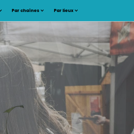
Par chaînes
Par lieux