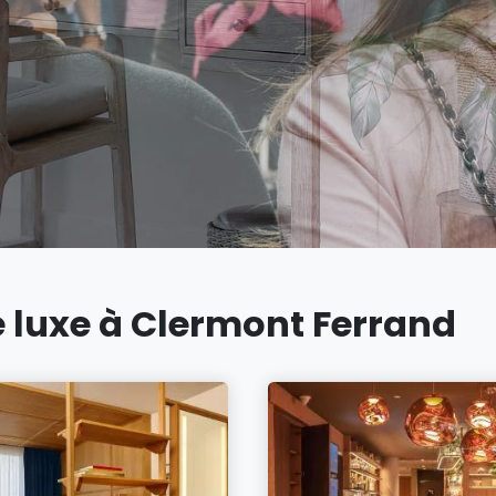
e luxe à Clermont Ferrand