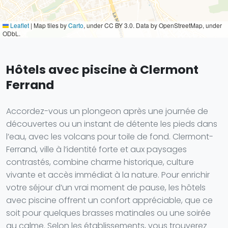
Leaflet
|
Map tiles by
Carto
, under CC BY 3.0. Data by OpenStreetMap, under
ODbL.
Hôtels avec piscine à Clermont
Ferrand
Accordez-vous un plongeon après une journée de
découvertes ou un instant de détente les pieds dans
l’eau, avec les volcans pour toile de fond. Clermont-
Ferrand, ville à l’identité forte et aux paysages
contrastés, combine charme historique, culture
vivante et accès immédiat à la nature. Pour enrichir
votre séjour d’un vrai moment de pause, les hôtels
avec piscine offrent un confort appréciable, que ce
soit pour quelques brasses matinales ou une soirée
au calme. Selon les établissements, vous trouverez