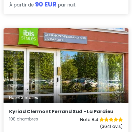
90 EUR
À partir de
par nuit
Hôtel 3 étoiles
Kyriad Clermont Ferrand Sud - La Pardieu
108 chambres
Noté 8.4
(3641 avis)