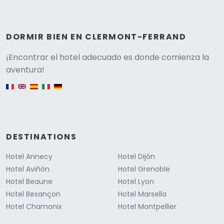
DORMIR BIEN EN CLERMONT-FERRAND
Versione
¡Encontrar el hotel adecuado es donde comienza la
aventura!
English version
DESTINATIONS
Hotel Annecy
Hotel Dijón
Hotel Aviñón
Hotel Grenoble
Hotel Beaune
Hotel Lyon
Hotel Besançon
Hotel Marsella
Hotel Chamonix
Hotel Montpellier