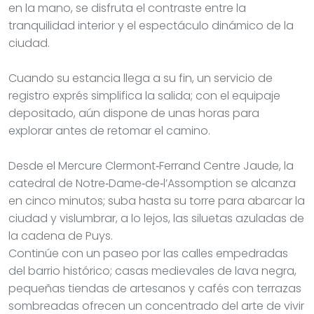
en la mano, se disfruta el contraste entre la
tranquilidad interior y el espectáculo dinámico de la
ciudad.
Cuando su estancia llega a su fin, un servicio de
registro exprés simplifica la salida; con el equipaje
depositado, aún dispone de unas horas para
explorar antes de retomar el camino.
Desde el Mercure Clermont‑Ferrand Centre Jaude, la
catedral de Notre‑Dame‑de‑l’Assomption se alcanza
en cinco minutos; suba hasta su torre para abarcar la
ciudad y vislumbrar, a lo lejos, las siluetas azuladas de
la cadena de Puys.
Continúe con un paseo por las calles empedradas
del barrio histórico; casas medievales de lava negra,
pequeñas tiendas de artesanos y cafés con terrazas
sombreadas ofrecen un concentrado del arte de vivir