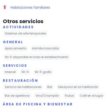
Habitaciones familiares
Otros servicios
ACTIVIDADES
Galerías de arte temporales
GENERAL
Aparcamiento
Admite mascotas
Wi-Fi disponible en todo el establecimiento
SERVICIOS
Internet
Wi-Fi
Wi-Fi gratis
RESTAURACIÓN
Servicio de habitaciones
Bar
Desayuno en la habitación
Bar de aperitivos
Vino/Champán
Frutas
Café en el lugar
ÁREA DE PISCINA Y BIENESTAR