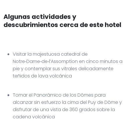
Algunas actividades y
descubrimientos cerca de este hotel
Visitar la majestuosa catedral de
Notre‑Dame‑de‑l’Assomption en cinco minutos a
pie y contemplar sus vitrales delicadamente
teñidos de lava volcánica
Tomar el Panorámico de los Dômes para
alcanzar sin esfuerzo la cima del Puy de Dôme y
disfrutar de una vista de 360 grados sobre la
cadena volcánica