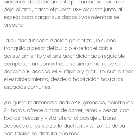
bienvenida delicadamente perfumados: nada se
deja al azar, hasta el puerto USB discreto junto al
espejo para cargar sus dispositivos mientras se
prepara.
La cuidada insonorización garantiza un sueño
tranquilo a pesar del bullicio exterior; el doble
acristalamiento y el aire acondicionado regulable
completan un confort que se siente más que se
describe. El acceso Wi‑Fi, rápido y gratuito, cubre todo
el establecimiento, desde la habitación hasta los
espacios comunes.
¿Le gusta mantenerse activo? El gimnasio, abierto las
24 horas, ofrece cintas de correr, remo y pesas, con
toallas frescas y vista lateral al paisaje urbano.
Después del esfuerzo, la ducha revitalizante de su
habitación se disfruta aún más.