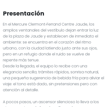
Presentación
En el Mercure Clermont‑Ferrand Centre Jaude, los
amplios ventanales del vestíbulo dejan entrar la luz
de la plaza de Jaude y establecen de inmediato el
ambiente: se encuentra en el corazón del ritmo
urbano, con la ciudad latiendo justo ante sus ojos,
pero en un refugio donde el ruido se vuelve de
repente más tenue.
Desde la llegada, el equipo lo recibe con una
elegancia sencilla; trámites rápidos, sonrisa natural,
una pequeña sugerencia de bebida fría para aliviar el
viaje: el tono está dado, sin pretensiones pero con
atención al detalle.
A pocos pasos, un ascensor silencioso lo lleva a los