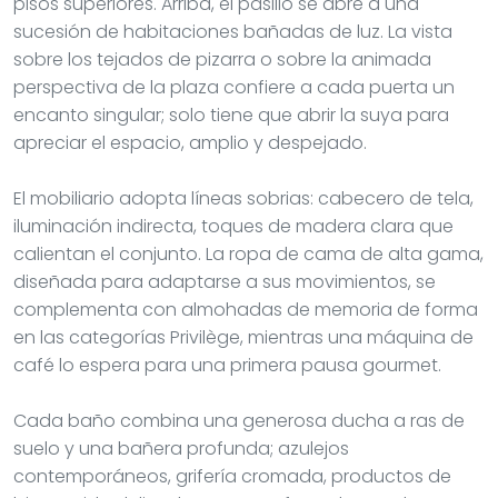
pisos superiores. Arriba, el pasillo se abre a una
sucesión de habitaciones bañadas de luz. La vista
sobre los tejados de pizarra o sobre la animada
perspectiva de la plaza confiere a cada puerta un
encanto singular; solo tiene que abrir la suya para
apreciar el espacio, amplio y despejado.
El mobiliario adopta líneas sobrias: cabecero de tela,
iluminación indirecta, toques de madera clara que
calientan el conjunto. La ropa de cama de alta gama,
diseñada para adaptarse a sus movimientos, se
complementa con almohadas de memoria de forma
en las categorías Privilège, mientras una máquina de
café lo espera para una primera pausa gourmet.
Cada baño combina una generosa ducha a ras de
suelo y una bañera profunda; azulejos
contemporáneos, grifería cromada, productos de