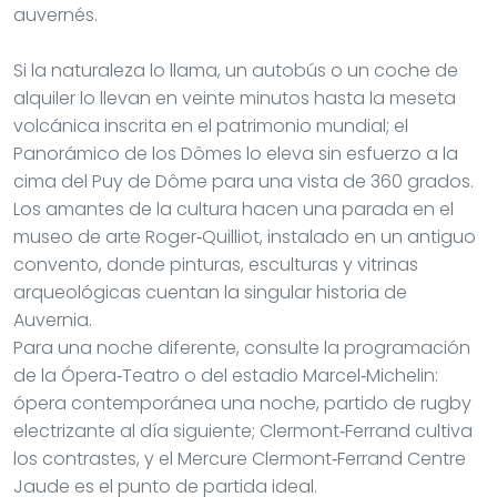
auvernés.
Si la naturaleza lo llama, un autobús o un coche de
alquiler lo llevan en veinte minutos hasta la meseta
volcánica inscrita en el patrimonio mundial; el
Panorámico de los Dômes lo eleva sin esfuerzo a la
cima del Puy de Dôme para una vista de 360 grados.
Los amantes de la cultura hacen una parada en el
museo de arte Roger‑Quilliot, instalado en un antiguo
convento, donde pinturas, esculturas y vitrinas
arqueológicas cuentan la singular historia de
Auvernia.
Para una noche diferente, consulte la programación
de la Ópera‑Teatro o del estadio Marcel‑Michelin:
ópera contemporánea una noche, partido de rugby
electrizante al día siguiente; Clermont‑Ferrand cultiva
los contrastes, y el Mercure Clermont‑Ferrand Centre
Jaude es el punto de partida ideal.