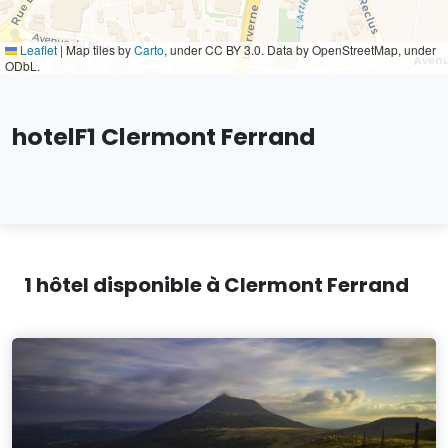
Leaflet
|
Map tiles by
Carto
, under CC BY 3.0. Data by OpenStreetMap, under
ODbL.
hotelF1 Clermont Ferrand
1 hôtel disponible à Clermont Ferrand