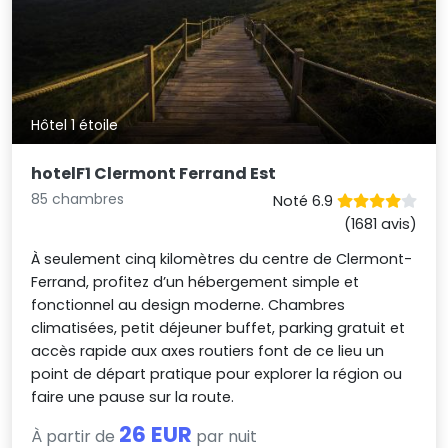
Hôtel 1 étoile
hotelF1 Clermont Ferrand Est
85 chambres
Noté 6.9
(1681 avis)
À seulement cinq kilomètres du centre de Clermont-
Ferrand, profitez d’un hébergement simple et
fonctionnel au design moderne. Chambres
climatisées, petit déjeuner buffet, parking gratuit et
accès rapide aux axes routiers font de ce lieu un
point de départ pratique pour explorer la région ou
faire une pause sur la route.
26 EUR
À partir de
par nuit