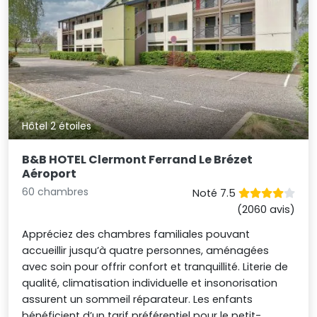
Hôtel 2 étoiles
B&B HOTEL Clermont Ferrand Le Brézet
Aéroport
60 chambres
Noté 7.5
(2060 avis)
Appréciez des chambres familiales pouvant
accueillir jusqu’à quatre personnes, aménagées
avec soin pour offrir confort et tranquillité. Literie de
qualité, climatisation individuelle et insonorisation
assurent un sommeil réparateur. Les enfants
bénéficient d’un tarif préférentiel pour le petit-