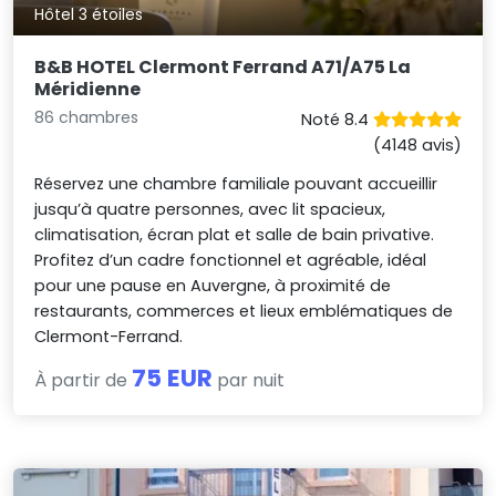
Hôtel 3 étoiles
B&B HOTEL Clermont Ferrand A71/A75 La
Méridienne
86 chambres
Noté 8.4
(4148 avis)
Réservez une chambre familiale pouvant accueillir
jusqu’à quatre personnes, avec lit spacieux,
climatisation, écran plat et salle de bain privative.
Profitez d’un cadre fonctionnel et agréable, idéal
pour une pause en Auvergne, à proximité de
restaurants, commerces et lieux emblématiques de
Clermont-Ferrand.
75 EUR
À partir de
par nuit