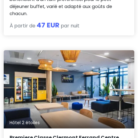
déjeuner buffet, varié et adapté aux goûts de
chacun.
47 EUR
À partir de
par nuit
Hôtel 2 étoiles
Premiere Classe Clermont Ferrand Centre