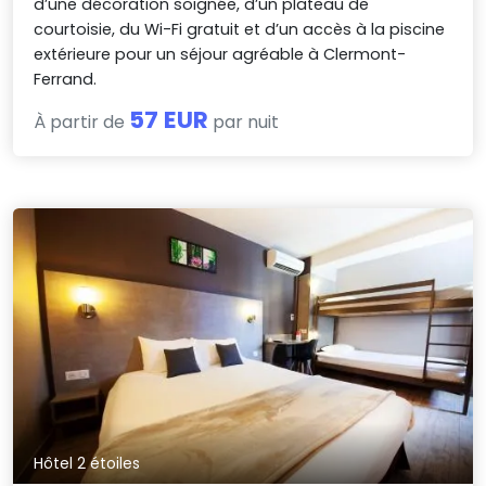
d’une décoration soignée, d’un plateau de
courtoisie, du Wi-Fi gratuit et d’un accès à la piscine
extérieure pour un séjour agréable à Clermont-
Ferrand.
57 EUR
À partir de
par nuit
Hôtel 2 étoiles