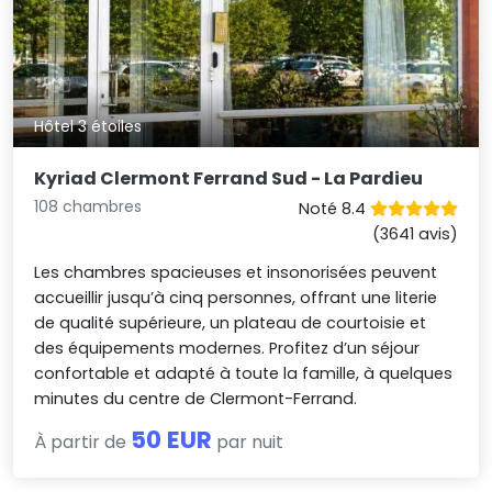
Hôtel 3 étoiles
Kyriad Clermont Ferrand Sud - La Pardieu
108 chambres
Noté 8.4
(3641 avis)
Les chambres spacieuses et insonorisées peuvent
accueillir jusqu’à cinq personnes, offrant une literie
de qualité supérieure, un plateau de courtoisie et
des équipements modernes. Profitez d’un séjour
confortable et adapté à toute la famille, à quelques
minutes du centre de Clermont-Ferrand.
50 EUR
À partir de
par nuit