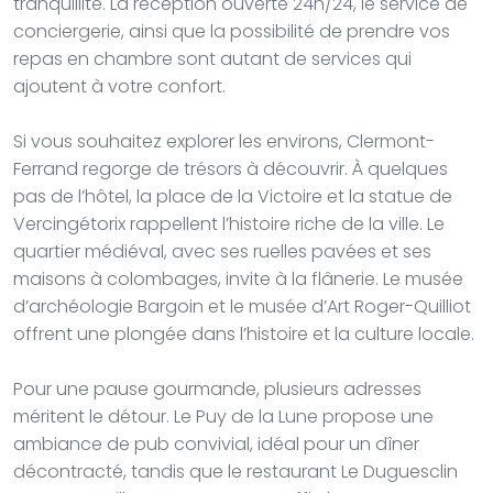
tranquillité. La réception ouverte 24h/24, le service de
conciergerie, ainsi que la possibilité de prendre vos
repas en chambre sont autant de services qui
ajoutent à votre confort.
Si vous souhaitez explorer les environs, Clermont-
Ferrand regorge de trésors à découvrir. À quelques
pas de l’hôtel, la place de la Victoire et la statue de
Vercingétorix rappellent l’histoire riche de la ville. Le
quartier médiéval, avec ses ruelles pavées et ses
maisons à colombages, invite à la flânerie. Le musée
d’archéologie Bargoin et le musée d’Art Roger-Quilliot
offrent une plongée dans l’histoire et la culture locale.
Pour une pause gourmande, plusieurs adresses
méritent le détour. Le Puy de la Lune propose une
ambiance de pub convivial, idéal pour un dîner
décontracté, tandis que le restaurant Le Duguesclin