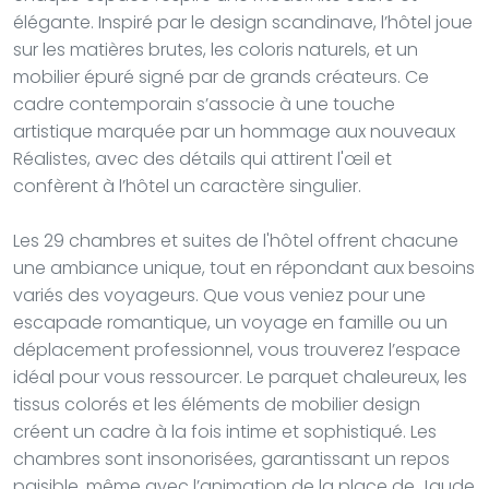
élégante. Inspiré par le design scandinave, l’hôtel joue
sur les matières brutes, les coloris naturels, et un
mobilier épuré signé par de grands créateurs. Ce
cadre contemporain s’associe à une touche
artistique marquée par un hommage aux nouveaux
Réalistes, avec des détails qui attirent l'œil et
confèrent à l’hôtel un caractère singulier.
Les 29 chambres et suites de l'hôtel offrent chacune
une ambiance unique, tout en répondant aux besoins
variés des voyageurs. Que vous veniez pour une
escapade romantique, un voyage en famille ou un
déplacement professionnel, vous trouverez l’espace
idéal pour vous ressourcer. Le parquet chaleureux, les
tissus colorés et les éléments de mobilier design
créent un cadre à la fois intime et sophistiqué. Les
chambres sont insonorisées, garantissant un repos
paisible, même avec l’animation de la place de Jaude