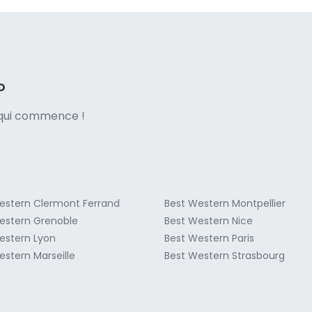
ne italian
D
e qui commence !
estern Clermont Ferrand
Best Western Montpellier
estern Grenoble
Best Western Nice
estern Lyon
Best Western Paris
estern Marseille
Best Western Strasbourg