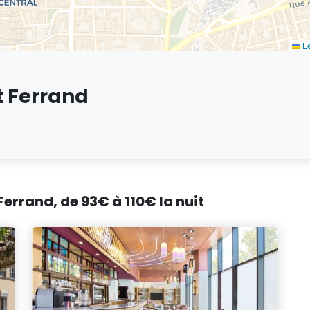
Le
t Ferrand
Ferrand, de 93€ à 110€ la nuit