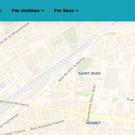
Par chaînes
Par lieux