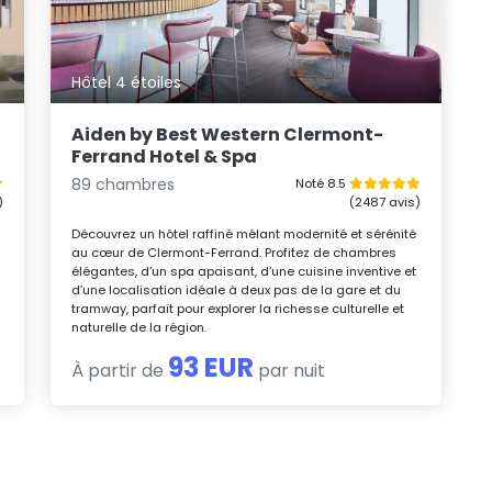
Hôtel 4 étoiles
Aiden by Best Western Clermont-
Ferrand Hotel & Spa
89 chambres
Noté 8.5
)
(2487 avis)
Découvrez un hôtel raffiné mêlant modernité et sérénité
au cœur de Clermont-Ferrand. Profitez de chambres
élégantes, d’un spa apaisant, d’une cuisine inventive et
n
d’une localisation idéale à deux pas de la gare et du
tramway, parfait pour explorer la richesse culturelle et
naturelle de la région.
93 EUR
À partir de
par nuit