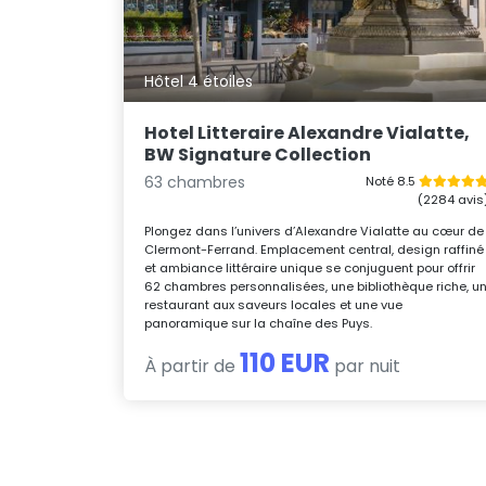
Hôtel 4 étoiles
Hotel Litteraire Alexandre Vialatte,
BW Signature Collection
63 chambres
Noté 8.5
(2284 avis
Plongez dans l’univers d’Alexandre Vialatte au cœur de
Clermont-Ferrand. Emplacement central, design raffiné
et ambiance littéraire unique se conjuguent pour offrir
62 chambres personnalisées, une bibliothèque riche, u
restaurant aux saveurs locales et une vue
panoramique sur la chaîne des Puys.
110 EUR
À partir de
par nuit