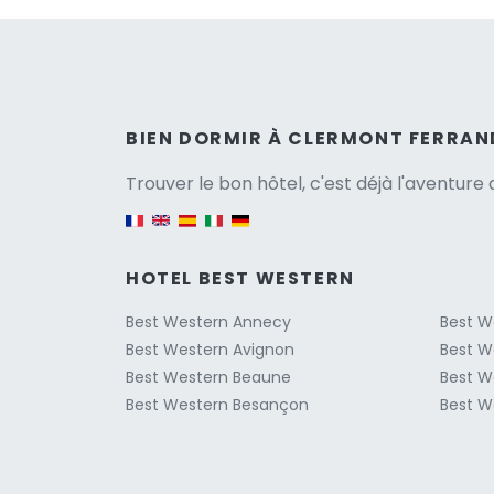
Versio
BIEN DORMIR À CLERMONT FERRAN
Trouver le bon hôtel, c'est déjà l'aventur
English version
HOTEL BEST WESTERN
Best Western Annecy
Best W
Best Western Avignon
Best W
Best Western Beaune
Best W
Best Western Besançon
Best W