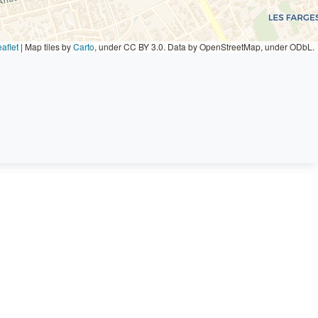
aflet
|
Map tiles by
Carto
, under CC BY 3.0. Data by OpenStreetMap, under ODbL.