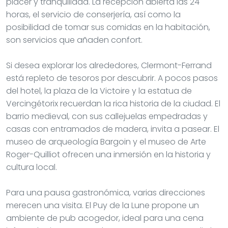
placer y tranquilidad. La recepción abierta las 24
horas, el servicio de conserjería, así como la
posibilidad de tomar sus comidas en la habitación,
son servicios que añaden confort.
Si desea explorar los alrededores, Clermont-Ferrand
está repleto de tesoros por descubrir. A pocos pasos
del hotel, la plaza de la Victoire y la estatua de
Vercingétorix recuerdan la rica historia de la ciudad. El
barrio medieval, con sus callejuelas empedradas y
casas con entramados de madera, invita a pasear. El
museo de arqueología Bargoin y el museo de Arte
Roger-Quilliot ofrecen una inmersión en la historia y
cultura local.
Para una pausa gastronómica, varias direcciones
merecen una visita. El Puy de la Lune propone un
ambiente de pub acogedor, ideal para una cena