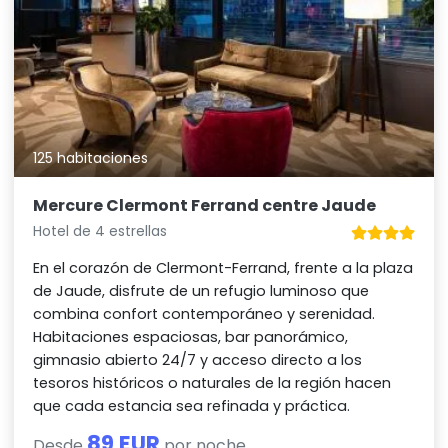
125 habitaciones
Mercure Clermont Ferrand centre Jaude
Hotel de 4 estrellas
En el corazón de Clermont-Ferrand, frente a la plaza
de Jaude, disfrute de un refugio luminoso que
combina confort contemporáneo y serenidad.
Habitaciones espaciosas, bar panorámico,
gimnasio abierto 24/7 y acceso directo a los
tesoros históricos o naturales de la región hacen
que cada estancia sea refinada y práctica.
89 EUR
Desde
por noche