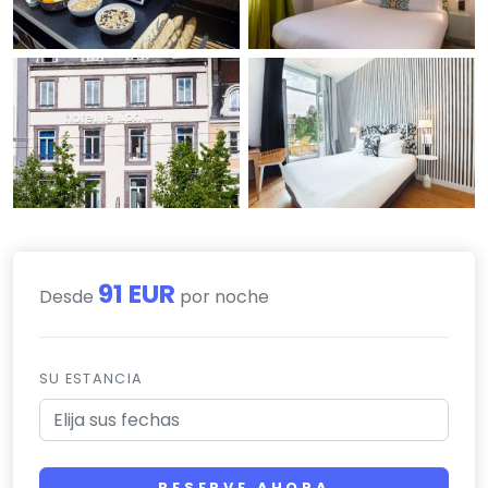
91 EUR
Desde
por noche
SU ESTANCIA
RESERVE AHORA