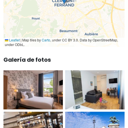
Leaflet
|
Map tiles by
Carto
, under CC BY 3.0. Data by OpenStreetMap,
under ODbL.
Galería de fotos