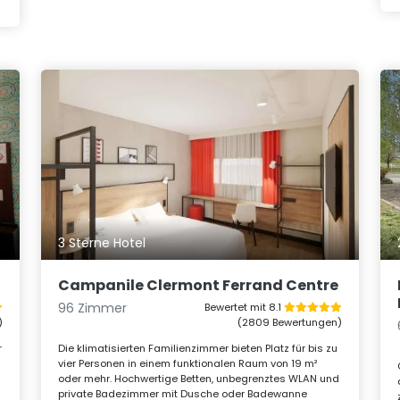
3 Sterne Hotel
Campanile Clermont Ferrand Centre
96 Zimmer
Bewertet mit 8.1
)
(2809 Bewertungen)
r
Die klimatisierten Familienzimmer bieten Platz für bis zu
g
vier Personen in einem funktionalen Raum von 19 m²
oder mehr. Hochwertige Betten, unbegrenztes WLAN und
private Badezimmer mit Dusche oder Badewanne