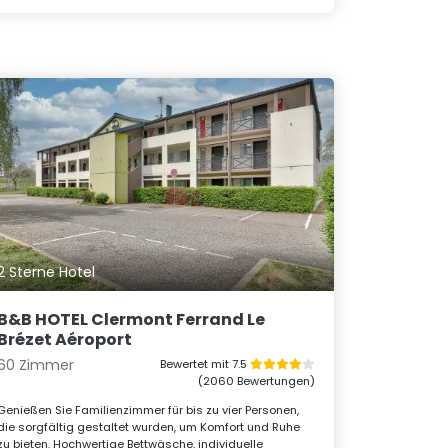
2 Sterne Hotel
B&B HOTEL Clermont Ferrand Le
Brézet Aéroport
60 Zimmer
Bewertet mit 7.5
(2060 Bewertungen)
Genießen Sie Familienzimmer für bis zu vier Personen,
die sorgfältig gestaltet wurden, um Komfort und Ruhe
zu bieten. Hochwertige Bettwäsche, individuelle