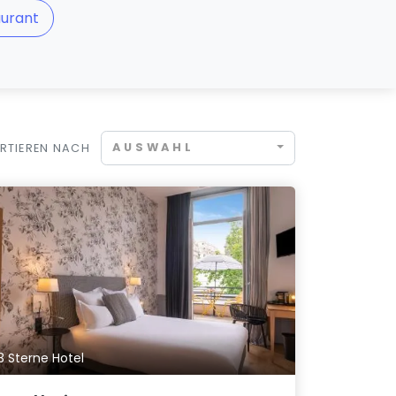
urant
AUSWAHL
RTIEREN NACH
3 Sterne Hotel