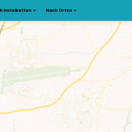
h Hotelketten
Nach Orten