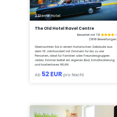
2 Sterne Hotel
The Old Hotel Ravel Centre
Bewertet mit 7.8
(1818 Bewertungen
Übernachten Sie in einem historischen Gebäude aus
dem 19. Jahrhundert mit Zimmern für bis zu vier
Personen, ideal für Familien oder Freundesgruppen.
Jedes Zimmer bietet ein eigenes Bad, Schallisolierung
und kostenloses WLAN.
52 EUR
Ab
pro Nacht