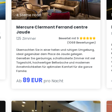
4 Sterne Hotel
Mercure Clermont Ferrand centre
Jaude
)
125 Zimmer
Bewertet mit 9
(1068 Bewertungen)
Übernachten Sie in einer hellen und ruhigen Umgebung,
ideal gegenüber dem Place de Jaude gelegen.
Genießen Sie geräumige, schallisolierte Zimmer mit viel
Tageslicht, hochwertiger Bettwäsche und modernen
Annehmlichkeiten für optimalen Komfort für die ganze
Familie.
89 EUR
Ab
pro Nacht