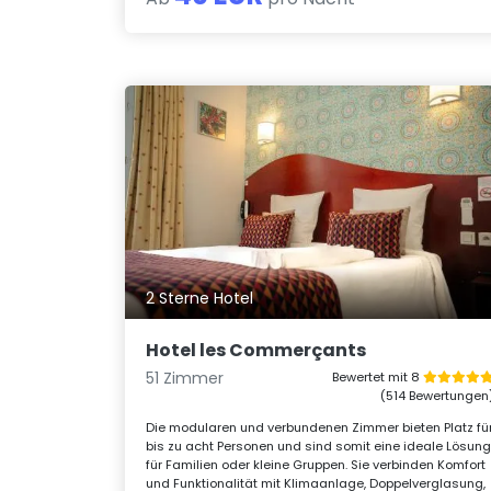
2 Sterne Hotel
Hotel les Commerçants
51 Zimmer
Bewertet mit 8
(514 Bewertungen
Die modularen und verbundenen Zimmer bieten Platz fü
bis zu acht Personen und sind somit eine ideale Lösun
für Familien oder kleine Gruppen. Sie verbinden Komfort
und Funktionalität mit Klimaanlage, Doppelverglasung,