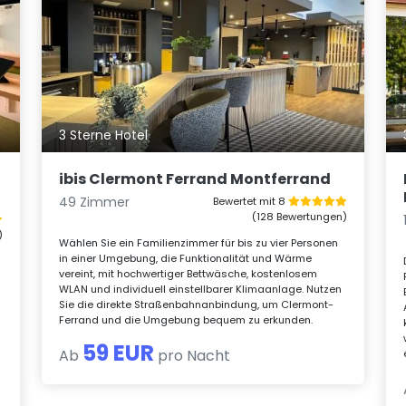
3 Sterne Hotel
e
ibis Clermont Ferrand Montferrand
49 Zimmer
Bewertet mit 8
(128 Bewertungen)
)
Wählen Sie ein Familienzimmer für bis zu vier Personen
in einer Umgebung, die Funktionalität und Wärme
vereint, mit hochwertiger Bettwäsche, kostenlosem
WLAN und individuell einstellbarer Klimaanlage. Nutzen
Sie die direkte Straßenbahnanbindung, um Clermont-
Ferrand und die Umgebung bequem zu erkunden.
59 EUR
Ab
pro Nacht