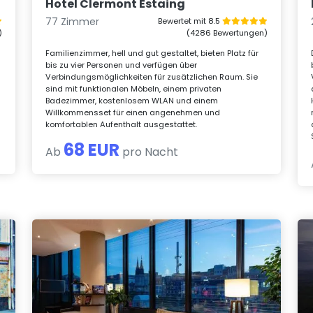
Hotel Clermont Estaing
77 Zimmer
Bewertet mit 8.5
)
(4286 Bewertungen)
Familienzimmer, hell und gut gestaltet, bieten Platz für
bis zu vier Personen und verfügen über
Verbindungsmöglichkeiten für zusätzlichen Raum. Sie
sind mit funktionalen Möbeln, einem privaten
Badezimmer, kostenlosem WLAN und einem
Willkommensset für einen angenehmen und
komfortablen Aufenthalt ausgestattet.
68 EUR
Ab
pro Nacht