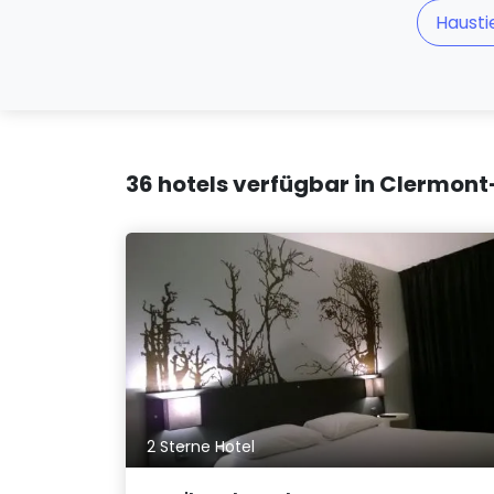
Hausti
36 hotels verfügbar in Clermont
2 Sterne Hotel