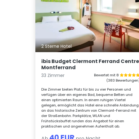
2 Sterne Hotel
ibis Budget Clermont Ferrand Centr
Montferrand
33 Zimmer
Bewertet mit 8
(383 Bewertungen
Die Zimmer bieten Platz für bis zu vier Personen und
verfügen über ein eigenes Bad, bequeme Betten und
einen optimierten Raum. In einem ruhigen Viertel
gelegen, ermöglicht das Hotel eine schnelle Anbindung
an das historische Zentrum von Clermont-Ferrand mit
der Straßenbahn. Parkplätze, WLAN und
Frühstücksbuffet runden das Angebot für einen
praktischen und angenehmen Aufenthalt ab.
40 EUR
Ab
pro Nacht