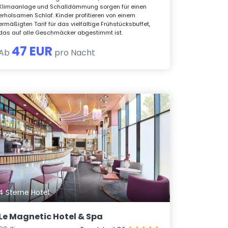
Klimaanlage und Schalldämmung sorgen für einen
erholsamen Schlaf. Kinder profitieren von einem
ermäßigten Tarif für das vielfältige Frühstücksbuffet,
das auf alle Geschmäcker abgestimmt ist.
47 EUR
Ab
pro Nacht
4 Sterne Hotel
Le Magnetic Hotel & Spa