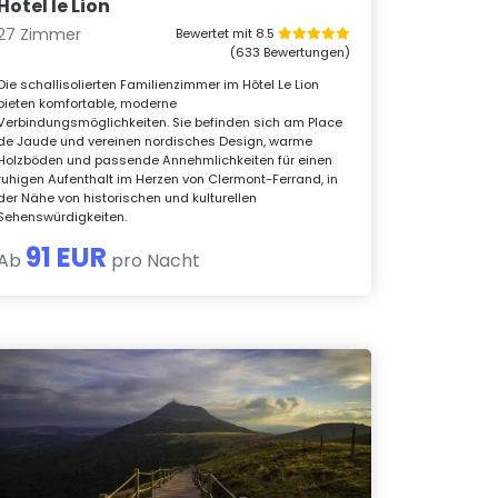
Hotel le Lion
27 Zimmer
Bewertet mit 8.5
(633 Bewertungen)
Die schallisolierten Familienzimmer im Hôtel Le Lion
bieten komfortable, moderne
Verbindungsmöglichkeiten. Sie befinden sich am Place
de Jaude und vereinen nordisches Design, warme
Holzböden und passende Annehmlichkeiten für einen
ruhigen Aufenthalt im Herzen von Clermont-Ferrand, in
der Nähe von historischen und kulturellen
Sehenswürdigkeiten.
91 EUR
Ab
pro Nacht