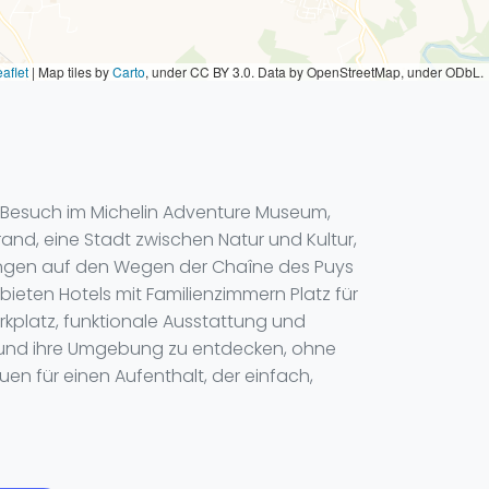
aflet
|
Map tiles by
Carto
, under CC BY 3.0. Data by OpenStreetMap, under ODbL.
en Besuch im Michelin Adventure Museum,
and, eine Stadt zwischen Natur und Kultur,
gängen auf den Wegen der Chaîne des Puys
bieten Hotels mit Familienzimmern Platz für
arkplatz, funktionale Ausstattung und
dt und ihre Umgebung zu entdecken, ohne
en für einen Aufenthalt, der einfach,