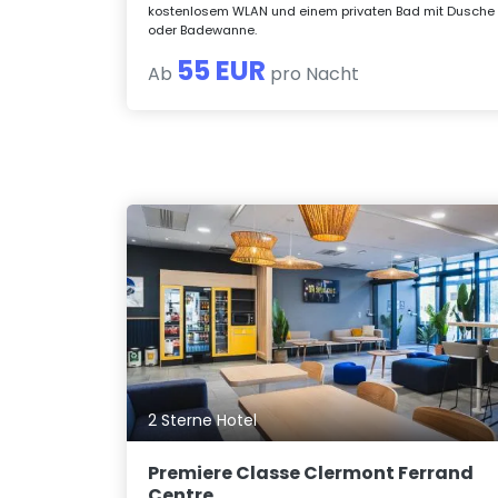
kostenlosem WLAN und einem privaten Bad mit Dusche
oder Badewanne.
55 EUR
Ab
pro Nacht
2 Sterne Hotel
Premiere Classe Clermont Ferrand
Centre