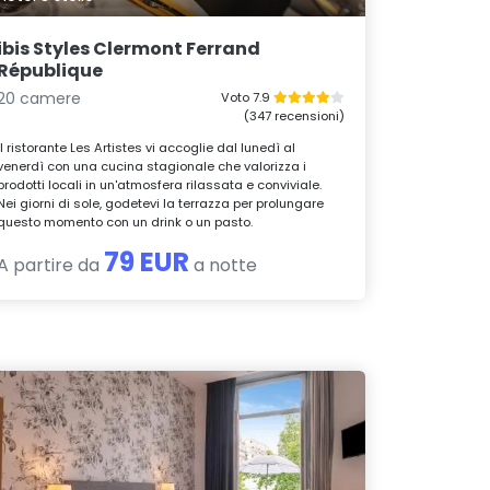
ibis Styles Clermont Ferrand
République
20 camere
Voto 7.9
(347 recensioni)
Il ristorante Les Artistes vi accoglie dal lunedì al
venerdì con una cucina stagionale che valorizza i
prodotti locali in un'atmosfera rilassata e conviviale.
Nei giorni di sole, godetevi la terrazza per prolungare
questo momento con un drink o un pasto.
79 EUR
A partire da
a notte