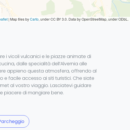
aflet
|
Map tiles by
Carto
, under CC BY 3.0. Data by OpenStreetMap, under ODbL.
 i vicoli vulcanici e le piazze animate di
cina, dalle specialità dell’Alvernia alle
ivere appieno questa atmosfera, offrendo al
 facile accesso ai siti turistici. Che siate
rmet al vostro viaggio. Lasciatevi guidare
à e piacere di mangiare bene.
Parcheggio