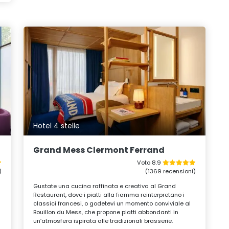
Hotel 4 stelle
Grand Mess Clermont Ferrand
Voto 8.9
)
(1369 recensioni)
Gustate una cucina raffinata e creativa al Grand
Restaurant, dove i piatti alla fiamma reinterpretano i
classici francesi, o godetevi un momento conviviale al
Bouillon du Mess, che propone piatti abbondanti in
un’atmosfera ispirata alle tradizionali brasserie.