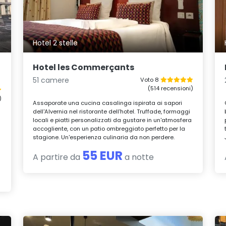
Hotel 2 stelle
Hotel les Commerçants
51 camere
Voto 8
(514 recensioni)
)
Assaporate una cucina casalinga ispirata ai sapori
dell'Alvernia nel ristorante dell'hotel. Truffade, formaggi
locali e piatti personalizzati da gustare in un'atmosfera
accogliente, con un patio ombreggiato perfetto per la
stagione. Un'esperienza culinaria da non perdere.
55 EUR
A partire da
a notte