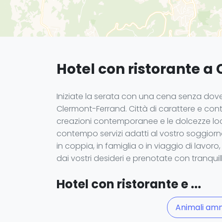
Hotel con ristorante 
Iniziate la serata con una cena senza dover
Clermont-Ferrand. Città di carattere e contr
creazioni contemporanee e le dolcezze loca
contempo servizi adatti al vostro soggiorno:
in coppia, in famiglia o in viaggio di lavo
dai vostri desideri e prenotate con tranqu
Hotel con ristorante e ...
Animali am