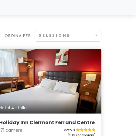
SELEZIONE
ORDINA PER
Hotel 4 stelle
Holiday Inn Clermont Ferrand Centre
171 camere
Voto 8
(919 recensioni)