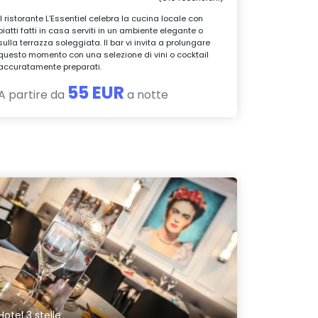
Il ristorante L’Essentiel celebra la cucina locale con
piatti fatti in casa serviti in un ambiente elegante o
sulla terrazza soleggiata. Il bar vi invita a prolungare
questo momento con una selezione di vini o cocktail
accuratamente preparati.
55 EUR
A partire da
a notte
Hotel 3 stelle