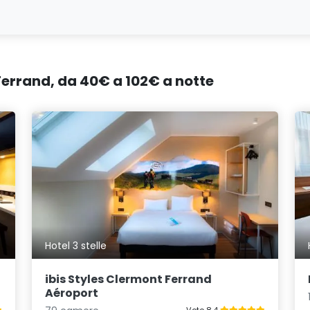
Ferrand, da 40€ a 102€ a notte
Hotel 3 stelle
ibis Styles Clermont Ferrand
Aéroport
Voto 8.4