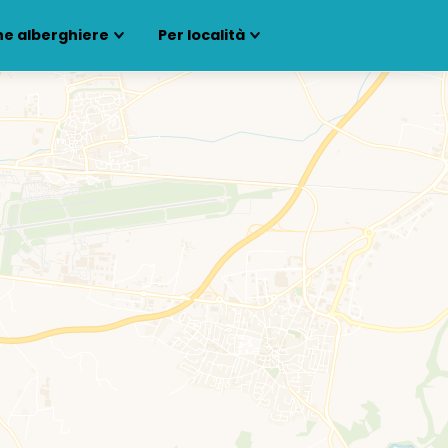
ne alberghiere
Per località