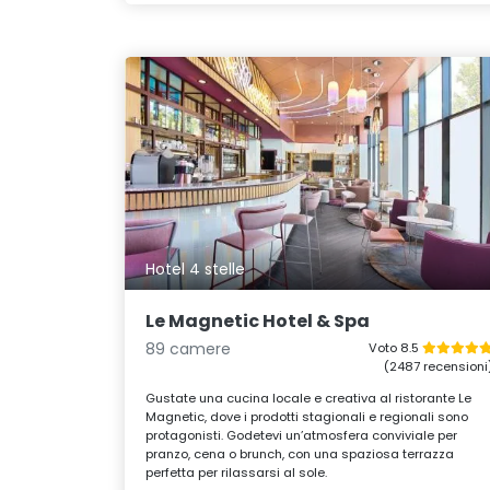
Hotel 4 stelle
Le Magnetic Hotel & Spa
89 camere
Voto 8.5
(2487 recensioni
Gustate una cucina locale e creativa al ristorante Le
Magnetic, dove i prodotti stagionali e regionali sono
protagonisti. Godetevi un’atmosfera conviviale per
pranzo, cena o brunch, con una spaziosa terrazza
perfetta per rilassarsi al sole.