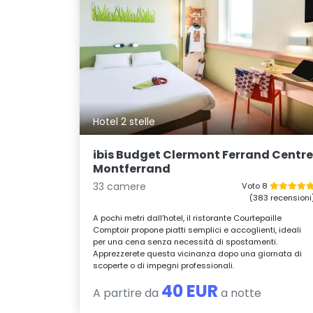
Hotel 2 stelle
ibis Budget Clermont Ferrand Centr
Montferrand
33 camere
Voto 8
(383 recensioni
A pochi metri dall’hotel, il ristorante Courtepaille
Comptoir propone piatti semplici e accoglienti, ideali
per una cena senza necessità di spostamenti.
Apprezzerete questa vicinanza dopo una giornata di
scoperte o di impegni professionali.
40 EUR
A partire da
a notte