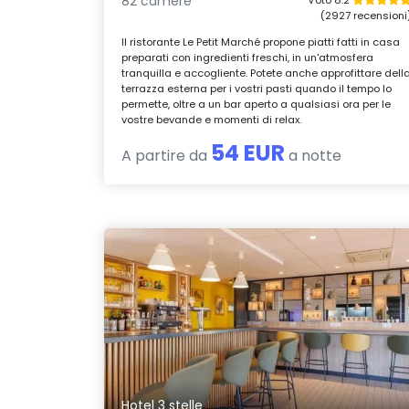
82 camere
(2927 recensioni
Il ristorante Le Petit Marché propone piatti fatti in casa
preparati con ingredienti freschi, in un'atmosfera
tranquilla e accogliente. Potete anche approfittare dell
terrazza esterna per i vostri pasti quando il tempo lo
permette, oltre a un bar aperto a qualsiasi ora per le
vostre bevande e momenti di relax.
54 EUR
A partire da
a notte
Hotel 3 stelle