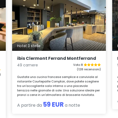
Hotel 3 stelle
e
ibis Clermont Ferrand Montferrand
49 camere
Voto 8
(128 recensioni)
)
Gustate una cucina francese semplice e conviviale al
ristorante Courtepaille Comptoir, dove potete scegliere
tra un'accogliente sala interna o una piacevole
terrazza nelle giornate di sole. Una soluzione ideale per
pranzi o cene in un'atmosfera di brasserie rivisitata.
59 EUR
A partire da
a notte