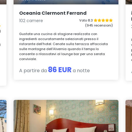
Oceania Clermont Ferrand
102 camere
Voto 8.3
(945 recensioni)
)
Gustate una cucina di stagione realizzata con
ingredienti accuratamente selezionati presso il
ristorante dell’hotel. Cenate sulla terrazza affacciata
l
sulle montagne dell’Alvernia quando il tempo lo
consente o rilassatevi al lounge bar per una serata
conviviale.
86 EUR
A partire da
a notte