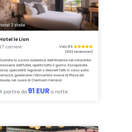
Hotel 3 stelle
Hotel le Lion
27 camere
Voto 8.5
(633 recensioni)
Gustate la cucina autentica dell'Alvernia nel ristorante-
brasserie dell'hotel, aperto tutto il giorno. Assaporate
pizze, specialità regionali o dessert fatti in casa sulla
terrazza, godendovi l'atmosfera vivace di Place de
Jaude, nel cuore di Clermont-Ferrand.
91 EUR
A partire da
a notte