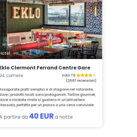
Hotel
Eklo Clermont Ferrand Centre Gare
94 camere
Voto 7.6
(2661 recensioni)
Assaporate piatti semplici e di stagione nel ristorante,
dove i prodotti locali sono protagonisti. Tartine gourmet,
pizze e insalate miste si gustano in un’atmosfera
rilassata, perfetta per un pranzo o una cena conviviale.
40 EUR
A partire da
a notte