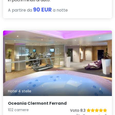
in pochi minuti di auto.
90 EUR
A partire da
a notte
Hotel 4 stelle
Oceania Clermont Ferrand
102 camere
Voto 8.3