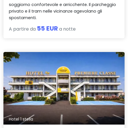
soggiorno confortevole e arricchente. Il parcheggio
privato e il tram nelle vicinanze agevolano gli
spostamenti.
55 EUR
A partire da
a notte
Hotel 1 stella