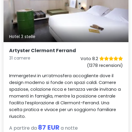
Hotel 3 stelle
Artyster Clermont Ferrand
31 camere
Voto 8.2
(1378 recensioni)
Immergetevi in un’atmosfera accogliente dove il
design moderno si fonde con spazi caldi. Camere
spaziose, colazione ricca e terrazza verde invitano a
momenti in famiglia, mentre la posizione centrale
facilita l’esplorazione di Clermont-Ferrand. Una
scelta pratica e vivace per un soggiorno familiare
riuscito.
87 EUR
A partire da
a notte