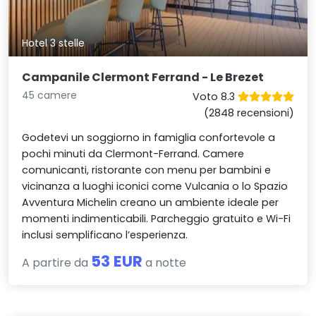
Hotel 3 stelle
Campanile Clermont Ferrand - Le Brezet
45 camere
Voto 8.3
(2848 recensioni)
Godetevi un soggiorno in famiglia confortevole a
pochi minuti da Clermont-Ferrand. Camere
comunicanti, ristorante con menu per bambini e
vicinanza a luoghi iconici come Vulcania o lo Spazio
Avventura Michelin creano un ambiente ideale per
momenti indimenticabili. Parcheggio gratuito e Wi-Fi
inclusi semplificano l’esperienza.
53 EUR
A partire da
a notte