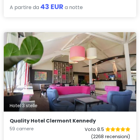
43 EUR
A partire da
a notte
Hotel 3 stelle
Quality Hotel Clermont Kennedy
59 camere
Voto 8.5
(2268 recensioni)