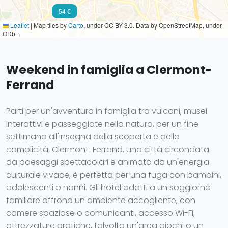
54 €
Leaflet
|
Map tiles by
Carto
, under CC BY 3.0. Data by OpenStreetMap, under
ODbL.
Weekend in famiglia a Clermont-
Ferrand
Parti per un'avventura in famiglia tra vulcani, musei
interattivi e passeggiate nella natura, per un fine
settimana all'insegna della scoperta e della
complicità. Clermont-Ferrand, una città circondata
da paesaggi spettacolari e animata da un'energia
culturale vivace, è perfetta per una fuga con bambini,
adolescenti o nonni. Gli hotel adatti a un soggiorno
familiare offrono un ambiente accogliente, con
camere spaziose o comunicanti, accesso Wi-Fi,
attrezzature pratiche, talvolta un'area giochi o un