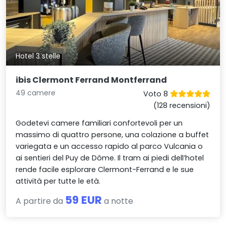
Hotel 3 stelle
ibis Clermont Ferrand Montferrand
49 camere
Voto 8
(128 recensioni)
Godetevi camere familiari confortevoli per un
massimo di quattro persone, una colazione a buffet
variegata e un accesso rapido al parco Vulcania o
ai sentieri del Puy de Dôme. Il tram ai piedi dell’hotel
rende facile esplorare Clermont-Ferrand e le sue
attività per tutte le età.
59 EUR
A partire da
a notte