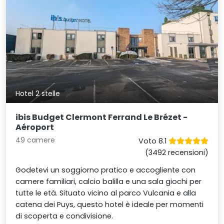
Hotel 2 stelle
ibis Budget Clermont Ferrand Le Brézet -
Aéroport
49 camere
Voto 8.1
(3492 recensioni)
Godetevi un soggiorno pratico e accogliente con
camere familiari, calcio balilla e una sala giochi per
tutte le età. Situato vicino al parco Vulcania e alla
catena dei Puys, questo hotel è ideale per momenti
di scoperta e condivisione.