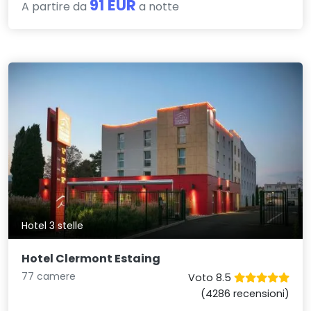
91 EUR
A partire da
a notte
Hotel 3 stelle
Hotel Clermont Estaing
77 camere
Voto 8.5
(4286 recensioni)