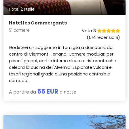
Hotel 2 stelle
Hotel les Commerçants
51 camere
Voto 8
(514 recensioni)
Godetevi un soggiorno in famiglia a due passi dal
centro di Clermont-Ferrand. Camere modulari per
piccoli gruppi, cortile interno sicuro e ristorante che
celebra la cucina dell'Alvernia. Esplorate vulcani e
tesori regionali grazie a una posizione centrale e
comoda.
55 EUR
A partire da
a notte