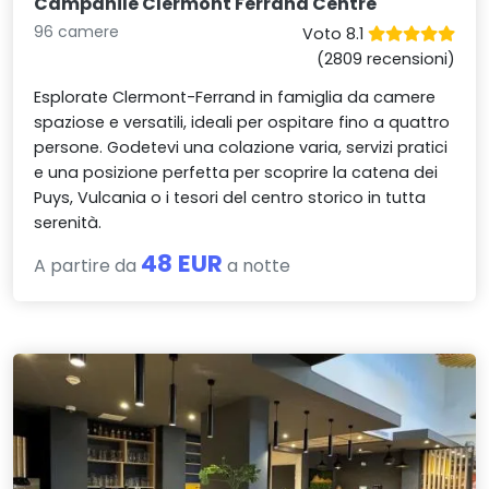
Campanile Clermont Ferrand Centre
96 camere
Voto 8.1
(2809 recensioni)
Esplorate Clermont-Ferrand in famiglia da camere
spaziose e versatili, ideali per ospitare fino a quattro
persone. Godetevi una colazione varia, servizi pratici
e una posizione perfetta per scoprire la catena dei
Puys, Vulcania o i tesori del centro storico in tutta
serenità.
48 EUR
A partire da
a notte