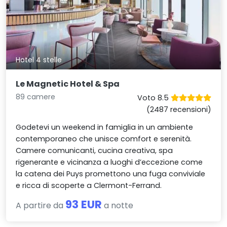
Hotel 4 stelle
Le Magnetic Hotel & Spa
89 camere
Voto 8.5
(2487 recensioni)
Godetevi un weekend in famiglia in un ambiente
contemporaneo che unisce comfort e serenità.
Camere comunicanti, cucina creativa, spa
rigenerante e vicinanza a luoghi d’eccezione come
la catena dei Puys promettono una fuga conviviale
e ricca di scoperte a Clermont-Ferrand.
93 EUR
A partire da
a notte