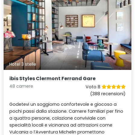
Hotel 3 stelle
ibis Styles Clermont Ferrand Gare
48 camere
Voto 8
(388 recensioni)
Godetevi un soggiorno confortevole e giocoso a
pochi passi dalla stazione. Camere familiari per fino
a quattro persone, colazione conviviale con
specialità locali e vicinanza ad attrazioni come
Vulcania o l’Avventura Michelin promettono