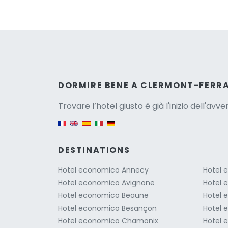
Versio
DORMIRE BENE A CLERMONT-FERR
Trovare l’hotel giusto è già l'inizio dell'avv
English version
DESTINATIONS
Hotel economico Annecy
Hotel 
Hotel economico Avignone
Hotel 
Hotel economico Beaune
Hotel 
Hotel economico Besançon
Hotel 
Hotel economico Chamonix
Hotel 