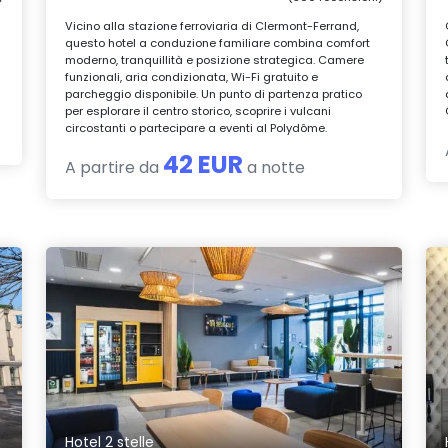
Vicino alla stazione ferroviaria di Clermont-Ferrand,
questo hotel a conduzione familiare combina comfort
moderno, tranquillità e posizione strategica. Camere
funzionali, aria condizionata, Wi-Fi gratuito e
parcheggio disponibile. Un punto di partenza pratico
per esplorare il centro storico, scoprire i vulcani
circostanti o partecipare a eventi al Polydôme.
42 EUR
A partire da
a notte
Hotel 2 stelle