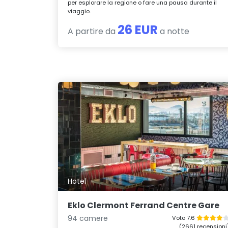
per esplorare la regione o fare una pausa durante il
viaggio.
26 EUR
A partire da
a notte
Hotel
Eklo Clermont Ferrand Centre Gare
94 camere
Voto 7.6
(2661 recensioni