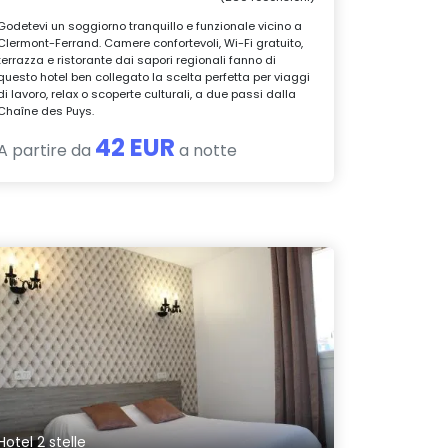
Godetevi un soggiorno tranquillo e funzionale vicino a
Clermont-Ferrand. Camere confortevoli, Wi-Fi gratuito,
terrazza e ristorante dai sapori regionali fanno di
questo hotel ben collegato la scelta perfetta per viaggi
di lavoro, relax o scoperte culturali, a due passi dalla
Chaîne des Puys.
42 EUR
A partire da
a notte
Hotel 2 stelle