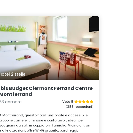
Hotel 2 stelle
ibis Budget Clermont Ferrand Centre
Montferrand
33 camere
Voto 8
(383 recensioni)
A Montferrand, questo hotel funzionale e accessibile
propone camere luminose e confortevoli, ideali per
soggiorni da soli, in coppia o in famiglia. Vicino al tram
e alle attrazioni, offre Wi-Fi gratuito, parcheggi,