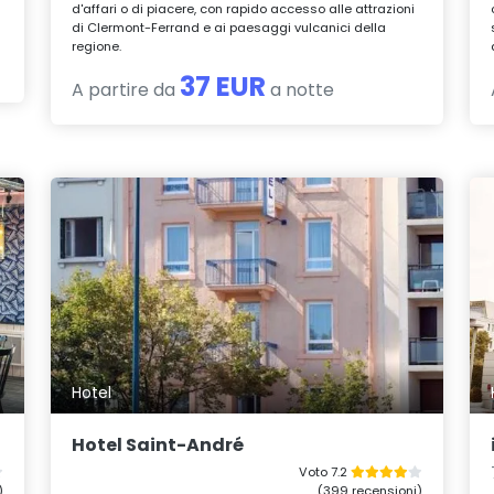
d'affari o di piacere, con rapido accesso alle attrazioni
di Clermont-Ferrand e ai paesaggi vulcanici della
regione.
37 EUR
A partire da
a notte
Hotel
Hotel Saint-André
Voto 7.2
)
(399 recensioni)