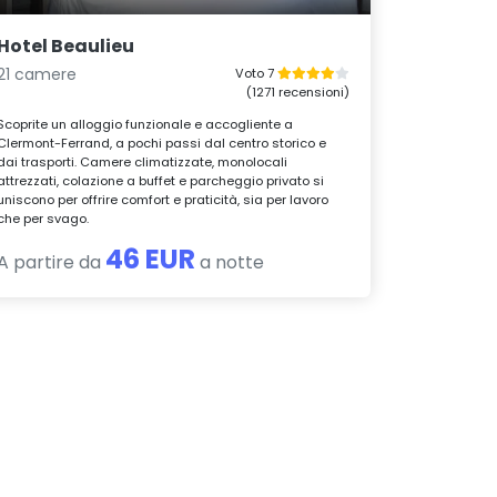
Hotel Beaulieu
21 camere
Voto 7
(1271 recensioni)
Scoprite un alloggio funzionale e accogliente a
Clermont-Ferrand, a pochi passi dal centro storico e
dai trasporti. Camere climatizzate, monolocali
attrezzati, colazione a buffet e parcheggio privato si
uniscono per offrire comfort e praticità, sia per lavoro
che per svago.
46 EUR
A partire da
a notte