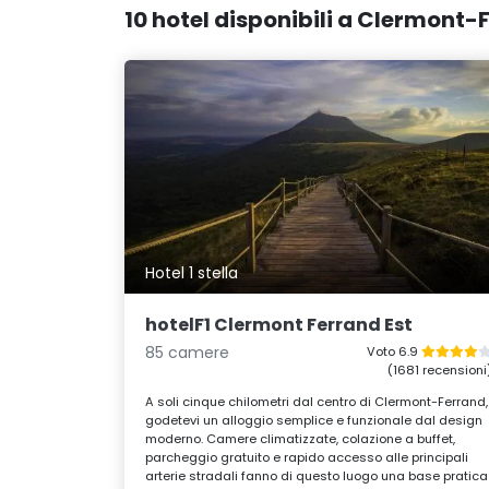
10 hotel disponibili a Clermont-
Hotel 1 stella
hotelF1 Clermont Ferrand Est
85 camere
Voto 6.9
(1681 recensioni
A soli cinque chilometri dal centro di Clermont-Ferrand,
godetevi un alloggio semplice e funzionale dal design
moderno. Camere climatizzate, colazione a buffet,
parcheggio gratuito e rapido accesso alle principali
arterie stradali fanno di questo luogo una base pratica