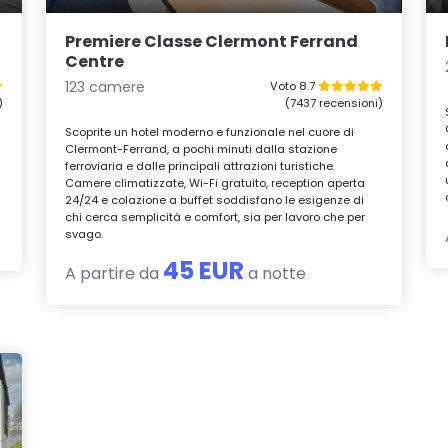
Premiere Classe Clermont Ferrand
Centre
123 camere
Voto 8.7
)
(7437 recensioni)
Scoprite un hotel moderno e funzionale nel cuore di
a
Clermont-Ferrand, a pochi minuti dalla stazione
ferroviaria e dalle principali attrazioni turistiche.
Camere climatizzate, Wi-Fi gratuito, reception aperta
24/24 e colazione a buffet soddisfano le esigenze di
chi cerca semplicità e comfort, sia per lavoro che per
svago.
45 EUR
A partire da
a notte