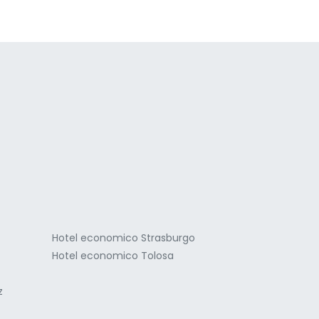
a
Hotel economico Strasburgo
Hotel economico Tolosa
z