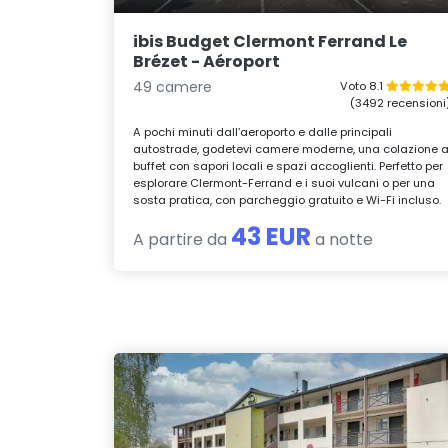
ibis Budget Clermont Ferrand Le
Brézet - Aéroport
49 camere
Voto 8.1
(3492 recensioni
A pochi minuti dall’aeroporto e dalle principali
autostrade, godetevi camere moderne, una colazione 
buffet con sapori locali e spazi accoglienti. Perfetto per
esplorare Clermont-Ferrand e i suoi vulcani o per una
sosta pratica, con parcheggio gratuito e Wi-Fi incluso.
43 EUR
A partire da
a notte