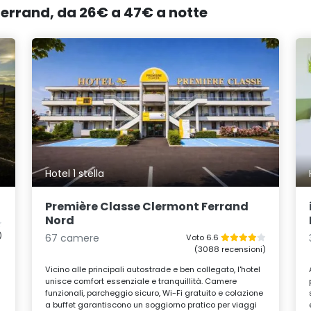
Ferrand, da 26€ a 47€ a notte
Hotel 1 stella
Première Classe Clermont Ferrand
Nord
)
67 camere
Voto 6.6
(3088 recensioni)
Vicino alle principali autostrade e ben collegato, l'hotel
unisce comfort essenziale e tranquillità. Camere
funzionali, parcheggio sicuro, Wi-Fi gratuito e colazione
a buffet garantiscono un soggiorno pratico per viaggi