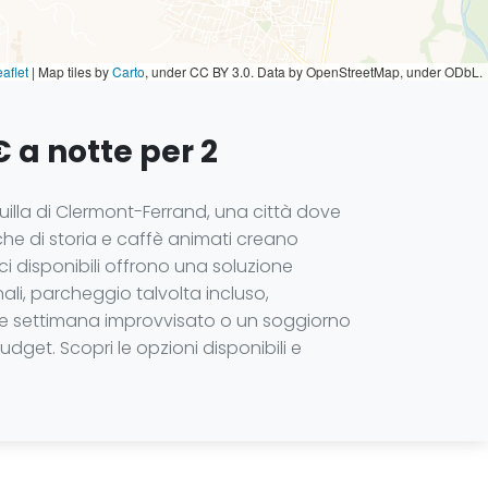
aflet
|
Map tiles by
Carto
, under CC BY 3.0. Data by OpenStreetMap, under ODbL.
 a notte per 2
quilla di Clermont-Ferrand, una città dove
che di storia e caffè animati creano
i disponibili offrono una soluzione
li, parcheggio talvolta incluso,
fine settimana improvvisato o un soggiorno
udget. Scopri le opzioni disponibili e