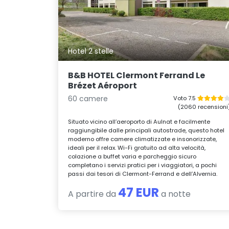
Hotel 2 stelle
B&B HOTEL Clermont Ferrand Le
Brézet Aéroport
60 camere
Voto 7.5
(2060 recensioni
Situato vicino all’aeroporto di Aulnat e facilmente
raggiungibile dalle principali autostrade, questo hotel
moderno offre camere climatizzate e insonorizzate,
ideali per il relax. Wi-Fi gratuito ad alta velocità,
colazione a buffet varia e parcheggio sicuro
completano i servizi pratici per i viaggiatori, a pochi
passi dai tesori di Clermont-Ferrand e dell’Alvernia.
47 EUR
A partire da
a notte