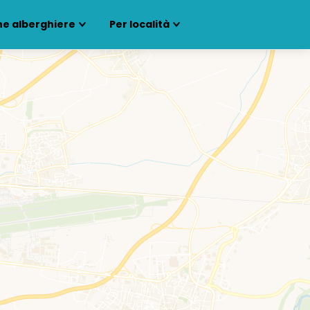
ne alberghiere
Per località