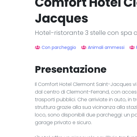
Comfort Hotel C
Jacques
Hotel-ristorante 3 stelle con spa
Con parcheggio
Animali ammessi
Presentazione
Il Comfort Hotel Clermont Saint-Jacques v
dal centro di Clermont-Ferrand, con accesso
trasporti pubblici. Che arriviate in auto, in
struttura grazie alla sua vicinanza alla stazi
loco, sono disponibili due parcheggi: un p
garage privato e sicuro.