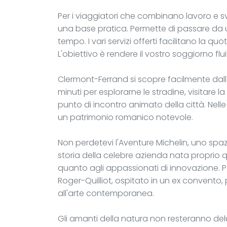
Per i viaggiatori che combinano lavoro e s
una base pratica. Permette di passare da u
tempo. I vari servizi offerti facilitano la q
L'obiettivo è rendere il vostro soggiorno fl
Clermont-Ferrand si scopre facilmente dall'
minuti per esplorarne le stradine, visitare 
punto di incontro animato della città. Nelle
un patrimonio romanico notevole.
Non perdetevi l'Aventure Michelin, uno sp
storia della celebre azienda nata proprio qu
quanto agli appassionati di innovazione. Pe
Roger-Quilliot, ospitato in un ex convento
all'arte contemporanea.
Gli amanti della natura non resteranno del