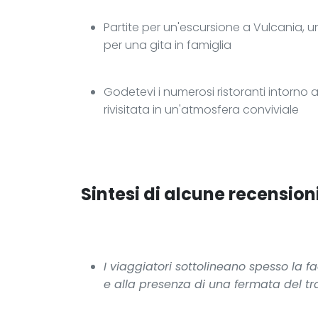
Partite per un'escursione a Vulcania, u
per una gita in famiglia
Godetevi i numerosi ristoranti intorn
rivisitata in un'atmosfera conviviale
Sintesi di alcune recensioni
I viaggiatori sottolineano spesso la fa
e alla presenza di una fermata del tr