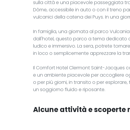
sulla città e una piacevole passeggiata tra i
Dôme, accessibile in auto o con il treno 
vulcanici della catena dei Puys. In una gio
In famiglia, una giornata al parco Vulcania
dall'hotel, questo parco a tema dedicato 
ludico e immersivo. La sera, potrete tornare
in loco o semplicemente apprezzare la tran
Il Comfort Hotel Clermont Saint-Jacques c
e un ambiente piacevole per accogliere ogn
o per più giorni, in transito o per esplorare,
un soggiorno fluido e riposante.
Alcune attività e scoperte 