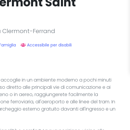
lermont Saint
 a Clermont-Ferrand
Famiglia
Accessibile per disabili
i accoglie in un ambiente moderno a pochi minuti
 diretto alle principali vie di comunicazione e ai
 treno o in aereo, raggiungerete facilmente la
one ferroviaria, all'aeroporto e alle linee del tram. In
archeggio esterno gratuito davanti all'ingresso e un