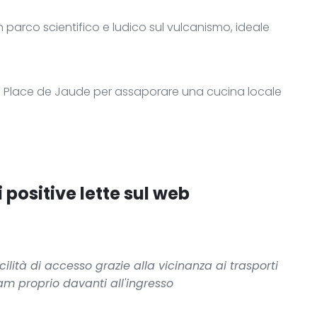
n parco scientifico e ludico sul vulcanismo, ideale
o a Place de Jaude per assaporare una cucina locale
 positive lette sul web
cilità di accesso grazie alla vicinanza ai trasporti
am proprio davanti all'ingresso