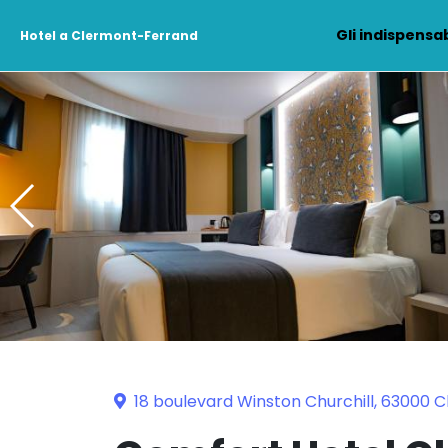
Gli indispensab
Hotel a Clermont-Ferrand
18 boulevard Winston Churchill, 63000