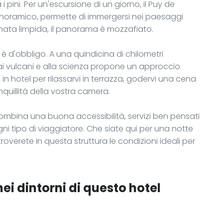
 pini. Per un'escursione di un giorno, il Puy de
panoramico, permette di immergersi nei paesaggi
rnata limpida, il panorama è mozzafiato.
 è d'obbligo. A una quindicina di chilometri
ai vulcani e alla scienza propone un approccio
 in hotel per rilassarvi in terrazza, godervi una cena
quillità della vostra camera.
ombina una buona accessibilità, servizi ben pensati
i tipo di viaggiatore. Che siate qui per una notte
 troverete in questa struttura le condizioni ideali per
nei dintorni di questo hotel