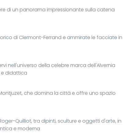
ere di un panorama impressionante sulla catena
torico di Clermont-Ferrand e ammirate le facciate in
rvi nell'universo della celebre marca dell'Alvernia
 e didattica
ontjuzet, che domina la città e offre uno spazio
ger-Quilliot, tra dipinti, sculture e oggetti d'arte, in
 antica e moderna