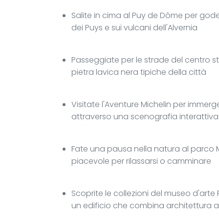
Salite in cima al Puy de Dôme per god
dei Puys e sui vulcani dell'Alvernia
Passeggiate per le strade del centro s
pietra lavica nera tipiche della città
Visitate l'Aventure Michelin per immerge
attraverso una scenografia interattiva
Fate una pausa nella natura al parco M
piacevole per rilassarsi o camminare
Scoprite le collezioni del museo d'arte Ro
un edificio che combina architettura