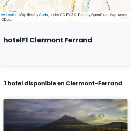
Leaflet
|
Map tiles by
Carto
, under CC BY 3.0. Data by OpenStreetMap, under
ODbL.
hotelF1 Clermont Ferrand
1 hotel disponible en Clermont-Ferrand