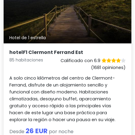
Hotel de 1 estrella
hotelF1 Clermont Ferrand Est
85 habitaciones
Calificado con 6.9
(1681 opiniones)
A solo cinco kilómetros del centro de Clermont-
Ferrand, disfrute de un alojamiento sencillo y
funcional con diseño moderno. Habitaciones
climatizadas, desayuno buffet, aparcamiento
gratuito y acceso rápido a las principales vías
hacen de este lugar una base práctica para
explorar la región o hacer una pausa en su viaje.
26 EUR
Desde
por noche