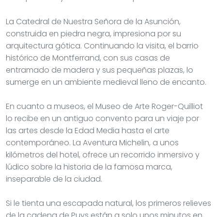
La Catedral de Nuestra Señora de la Asunción,
construida en piedra negra, impresiona por su
arquitectura gótica. Continuando la visita, el barrio
histórico de Montferrand, con sus casas de
entramado de madera y sus pequeñas plazas, lo
sumerge en un ambiente medieval lleno de encanto.
En cuanto a museos, el Museo de Arte Roger-Quilliot
lo recibe en un antiguo convento para un viaje por
las artes desde la Edad Media hasta el arte
contemporáneo. La Aventura Michelin, a unos
kilómetros del hotel, ofrece un recorrido inmersivo y
lúdico sobre la historia de la famosa marca,
inseparable de la ciudad.
Si le tienta una escapada natural, los primeros relieves
de la cadena de Puys están a solo unos minutos en