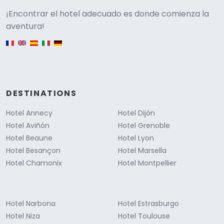
Versione
¡Encontrar el hotel adecuado es donde comienza la
aventura!
English version
DESTINATIONS
Hotel Annecy
Hotel Dijón
Hotel Aviñón
Hotel Grenoble
Hotel Beaune
Hotel Lyon
Hotel Besançon
Hotel Marsella
Hotel Chamonix
Hotel Montpellier
Hotel Narbona
Hotel Estrasburgo
Hotel Niza
Hotel Toulouse