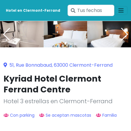
Ingresa
Hotel en Clermont-Ferrand
tus
fechas
51, Rue Bonnabaud, 63000 Clermont-Ferrand
Kyriad Hotel Clermont
Ferrand Centre
Hotel 3 estrellas en Clermont-Ferrand
Con parking
Se aceptan mascotas
Familia