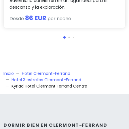
Auvernia lo convierten en un lugar ideal para el
descanso y la exploración.
86 EUR
Desde
por noche
Inicio
Hotel Clermont-Ferrand
Hotel 3 estrellas Clermont-Ferrand
Kyriad Hotel Clermont Ferrand Centre
DORMIR BIEN EN CLERMONT-FERRAND