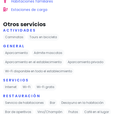
Habitaciones familiares
Estaciones de carga
Otros servicios
ACTIVIDADES
Caminatas
Tours en bicicleta
GENERAL
Aparcamiento
Admite mascotas
Aparcamiento en el establecimiento
Aparcamiento privado
Wi-Fi disponible en todo el establecimiento
SERVICIOS
Internet
Wi-Fi
Wi-Fi gratis
RESTAURACIÓN
Servicio de habitaciones
Bar
Desayuno en la habitación
Bar de aperitivos
Vino/Champán
Frutas
Café en el lugar