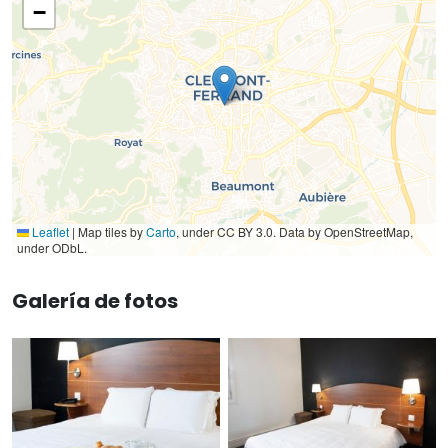
−
Leaflet
|
Map tiles by
Carto
, under CC BY 3.0. Data by OpenStreetMap,
under ODbL.
Galería de fotos