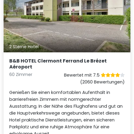
2 Sterne Hotel
B&B HOTEL Clermont Ferrand Le Brézet
Aéroport
60 Zimmer
Bewertet mit 7.5
(2060 Bewertungen)
Genießen Sie einen komfortablen Aufenthalt in
barrierefreien Zimmern mit normgerechter
Ausstattung. In der Nähe des Flughafens und gut an
die Hauptverkehrswege angebunden, bietet dieses
Hotel praktische Dienstleistungen, einen sicheren
Parkplatz und eine ruhige Atmosphäre für eine
erholsame Auszeit.