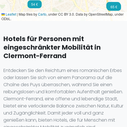
54 €
50 €
65 €
Leaflet
|
Map tiles by
Carto
, under CC BY 3.0. Data by OpenStreetMap, under
ODbL.
Hotels für Personen mit
eingeschränkter Mobilität in
Clermont-Ferrand
Entdecken Sie den Reichtum eines romanischen Erbes
oder lassen Sie sich von einem Panorama auf die
Chaîne des Puys überraschen, während Sie einen
reibungslosen und komfortablen Aufenthalt genießen.
Clermont-Ferrand, eine offene und lebendige Stadt,
bietet eine verlockende Balance zwischen Natur, Kultur
und Zugänglichkeit. Damit jeder voll und ganz
genießen kann, bieten Hotels, die für Menschen mit