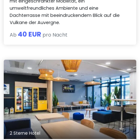
mit eingeschränkter Mobilität, ein
umweltfreundliches Ambiente und eine
Dachterrasse mit beeindruckendem Blick auf die
Vulkane der Auvergne.
40 EUR
Ab
pro Nacht
2 Sterne Hotel