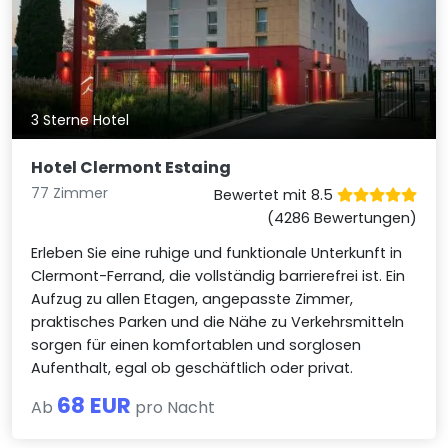
3 Sterne Hotel
Hotel Clermont Estaing
77 Zimmer
Bewertet mit 8.5
(4286 Bewertungen)
Erleben Sie eine ruhige und funktionale Unterkunft in
Clermont-Ferrand, die vollständig barrierefrei ist. Ein
Aufzug zu allen Etagen, angepasste Zimmer,
praktisches Parken und die Nähe zu Verkehrsmitteln
sorgen für einen komfortablen und sorglosen
Aufenthalt, egal ob geschäftlich oder privat.
68 EUR
Ab
pro Nacht