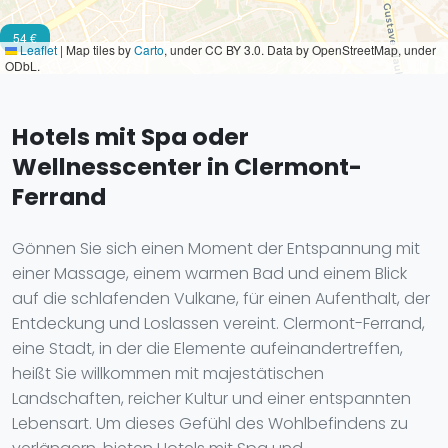
54 €
Leaflet
|
Map tiles by
Carto
, under CC BY 3.0. Data by OpenStreetMap, under
ODbL.
Hotels mit Spa oder
Wellnesscenter in Clermont-
Ferrand
Gönnen Sie sich einen Moment der Entspannung mit
einer Massage, einem warmen Bad und einem Blick
auf die schlafenden Vulkane, für einen Aufenthalt, der
Entdeckung und Loslassen vereint. Clermont-Ferrand,
eine Stadt, in der die Elemente aufeinandertreffen,
heißt Sie willkommen mit majestätischen
Landschaften, reicher Kultur und einer entspannten
Lebensart. Um dieses Gefühl des Wohlbefindens zu