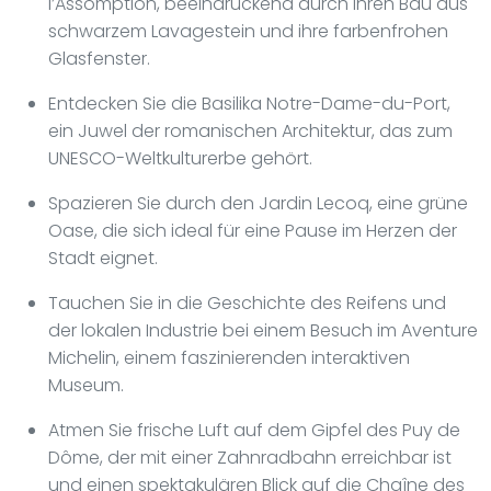
l’Assomption, beeindruckend durch ihren Bau aus
schwarzem Lavagestein und ihre farbenfrohen
Glasfenster.
Entdecken Sie die Basilika Notre-Dame-du-Port,
ein Juwel der romanischen Architektur, das zum
UNESCO-Weltkulturerbe gehört.
Spazieren Sie durch den Jardin Lecoq, eine grüne
Oase, die sich ideal für eine Pause im Herzen der
Stadt eignet.
Tauchen Sie in die Geschichte des Reifens und
der lokalen Industrie bei einem Besuch im Aventure
Michelin, einem faszinierenden interaktiven
Museum.
Atmen Sie frische Luft auf dem Gipfel des Puy de
Dôme, der mit einer Zahnradbahn erreichbar ist
und einen spektakulären Blick auf die Chaîne des