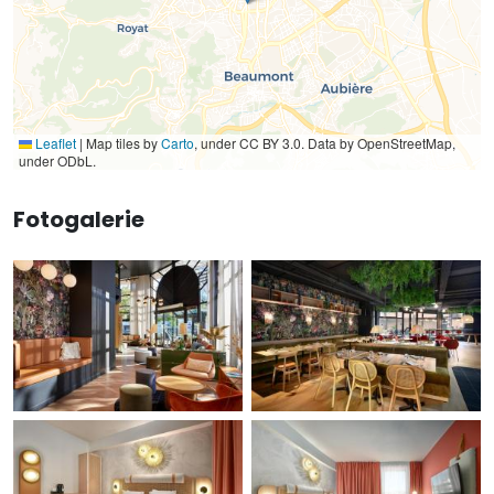
Leaflet
|
Map tiles by
Carto
, under CC BY 3.0. Data by OpenStreetMap,
under ODbL.
Fotogalerie