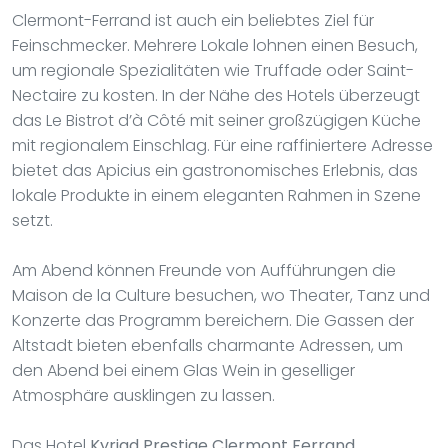
Clermont-Ferrand ist auch ein beliebtes Ziel für
Feinschmecker. Mehrere Lokale lohnen einen Besuch,
um regionale Spezialitäten wie Truffade oder Saint-
Nectaire zu kosten. In der Nähe des Hotels überzeugt
das Le Bistrot d’à Côté mit seiner großzügigen Küche
mit regionalem Einschlag. Für eine raffiniertere Adresse
bietet das Apicius ein gastronomisches Erlebnis, das
lokale Produkte in einem eleganten Rahmen in Szene
setzt.
Am Abend können Freunde von Aufführungen die
Maison de la Culture besuchen, wo Theater, Tanz und
Konzerte das Programm bereichern. Die Gassen der
Altstadt bieten ebenfalls charmante Adressen, um
den Abend bei einem Glas Wein in geselliger
Atmosphäre ausklingen zu lassen.
Das Hotel
Kyriad Prestige Clermont Ferrand