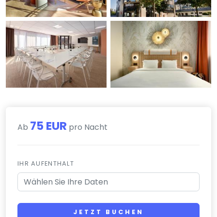
75 EUR
Ab
pro Nacht
IHR AUFENTHALT
JETZT BUCHEN