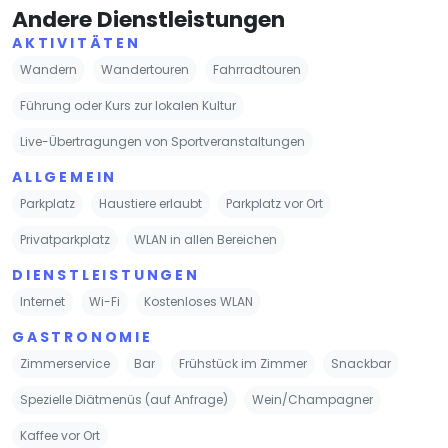
Andere Dienstleistungen
AKTIVITÄTEN
Wandern
Wandertouren
Fahrradtouren
Führung oder Kurs zur lokalen Kultur
Live-Übertragungen von Sportveranstaltungen
ALLGEMEIN
Parkplatz
Haustiere erlaubt
Parkplatz vor Ort
Privatparkplatz
WLAN in allen Bereichen
DIENSTLEISTUNGEN
Internet
Wi-Fi
Kostenloses WLAN
GASTRONOMIE
Zimmerservice
Bar
Frühstück im Zimmer
Snackbar
Spezielle Diätmenüs (auf Anfrage)
Wein/Champagner
Kaffee vor Ort