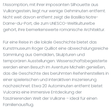
l’Assomption, mit ihrer imposanten Silhouette aus
Vulkangestein, liegt nur wenige Gehminuten entfernt.
Nicht weit davon entfernt zeigt die Basilika Notre-
Dame-du-Port, die zum UNESCO-Weltkulturerbe
gehört, ihre bemerkenswerte romanische Architektur.
Für eine Reise in die lokale Geschichte bietet das
Kunstmuseum Roger Quilliot eine abwechslungsreiche
Sammlung aus Gemälden, Skulpturen und
temporären Ausstellungen. Wissenschaftsbegeisterte
werden einen Besuch im Aventure Michelin genießen,
das die Geschichte des berühmten Reifenherstellers in
einer spielerischen und interaktiven Inszenierung
nachzeichnet. Etwa 20 Autominuten entfernt bietet
Vulcania eine immersive Entdeckung der
faszinierenden Welt der Vulkane – ideal für einen
Familienausflug.