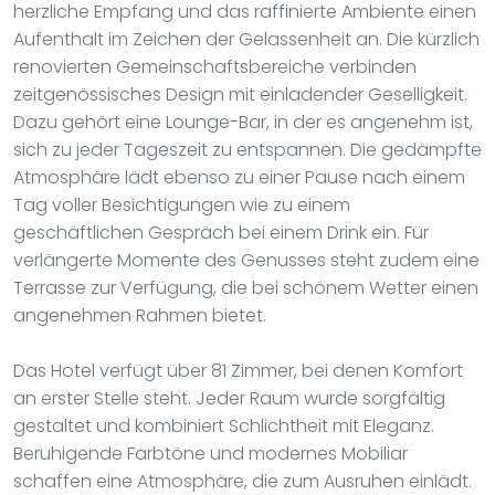
herzliche Empfang und das raffinierte Ambiente einen
Aufenthalt im Zeichen der Gelassenheit an. Die kürzlich
renovierten Gemeinschaftsbereiche verbinden
zeitgenössisches Design mit einladender Geselligkeit.
Dazu gehört eine Lounge-Bar, in der es angenehm ist,
sich zu jeder Tageszeit zu entspannen. Die gedämpfte
Atmosphäre lädt ebenso zu einer Pause nach einem
Tag voller Besichtigungen wie zu einem
geschäftlichen Gespräch bei einem Drink ein. Für
verlängerte Momente des Genusses steht zudem eine
Terrasse zur Verfügung, die bei schönem Wetter einen
angenehmen Rahmen bietet.
Das Hotel verfügt über 81 Zimmer, bei denen Komfort
an erster Stelle steht. Jeder Raum wurde sorgfältig
gestaltet und kombiniert Schlichtheit mit Eleganz.
Beruhigende Farbtöne und modernes Mobiliar
schaffen eine Atmosphäre, die zum Ausruhen einlädt.