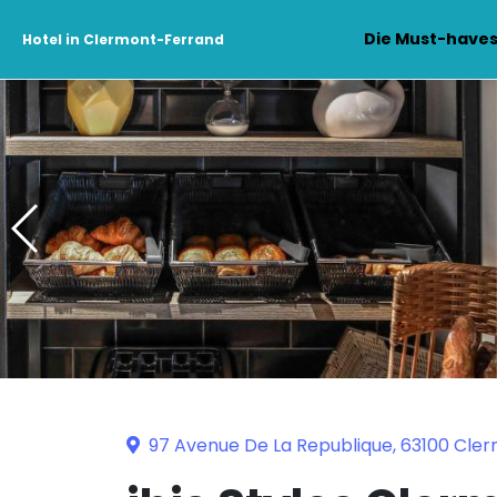
Die Must-have
Hotel in Clermont-Ferrand
97 Avenue De La Republique, 63100 Cle