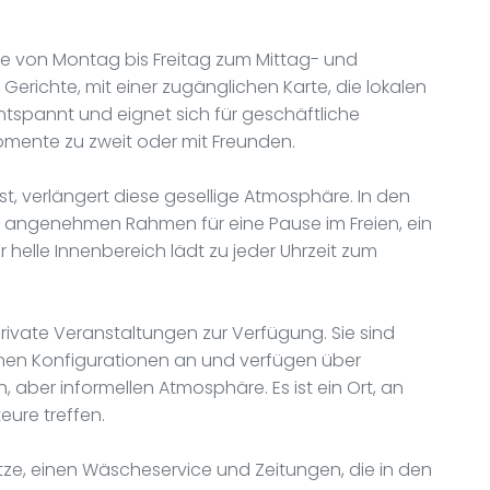
te von Montag bis Freitag zum Mittag- und
Gerichte, mit einer zugänglichen Karte, die lokalen
ntspannt und eignet sich für geschäftliche
mente zu zweit oder mit Freunden.
st, verlängert diese gesellige Atmosphäre. In den
 angenehmen Rahmen für eine Pause im Freien, ein
 helle Innenbereich lädt zu jeder Uhrzeit zum
rivate Veranstaltungen zur Verfügung. Sie sind
denen Konfigurationen an und verfügen über
n, aber informellen Atmosphäre. Es ist ein Ort, an
eure treffen.
tze, einen Wäscheservice und Zeitungen, die in den