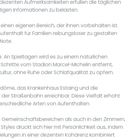
dezenten Aufmerksamkeiten erfüllen die täglichen
tigen Informationen zu belasten.
einen eigenen Bereich, der ihnen vorbehalten ist.
ufenthalt für Familien reibungsloser zu gestalten
Note.
 An Spieltagen wird es zu einem natürlichen
 Schritte vom Stadion Marcel-Michelin entfernt,
kultur, ohne Ruhe oder Schlafqualität zu opfern.
ydôme, das Krankenhaus Estaing und die
 der Straßenbahn erreichbar. Diese Vielfalt erhöht
erschiedliche Arten von Aufenthalten.
den Gemeinschaftsbereichen als auch in den Zimmern,
 Styles drückt sich hier mit Persönlichkeit aus, indem
ielungen in einer dezenten Kohärenz kombiniert