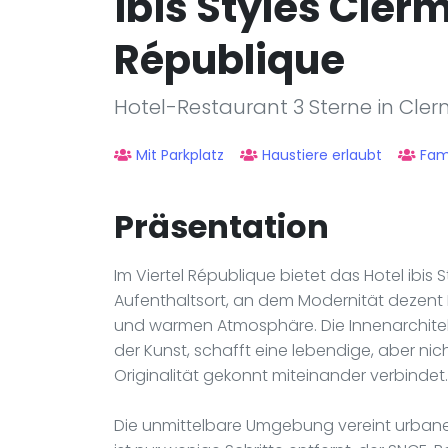
ibis Styles Cler
République
Hotel-Restaurant 3 Sterne in Cle
Mit Parkplatz
Haustiere erlaubt
Fami
Präsentation
Im Viertel République bietet das Hotel ibis
Aufenthaltsort, an dem Modernität dezent 
und warmen Atmosphäre. Die Innenarchitektu
der Kunst, schafft eine lebendige, aber ni
Originalität gekonnt miteinander verbindet.
Die unmittelbare Umgebung vereint urbanen