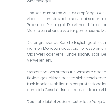
widerspiegelt.
Das Restaurant Les Artistes empfängt Gäs
Abendessen. Die Küche setzt auf saisonale 
Produkten Raum gibt. Die Atmosphäre ist e
Mahlzeiten ebenso wie für gemeinsame Mo
Die angrenzende Bar, die täglich geöffnet i
warmen Monaten bietet die Terrasse einen
Glas Wein oder eine Runde Tischfußball. Der
Verweilen ein.
Mehrere Salons stehen für Seminare oder p
flexibel gestaltbar, passen sich verschie
funktionales Mobiliar in einer professionelle
dem sich Geschäftsreisende und lokale Akt
Das Hotel bietet zudem kostenlose Parkplä