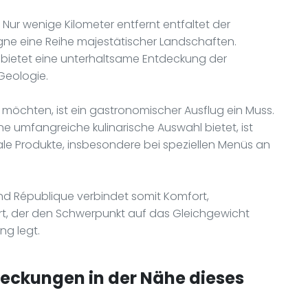
Nur wenige Kilometer entfernt entfaltet der
gne eine Reihe majestätischer Landschaften.
bietet eine unterhaltsame Entdeckung der
Geologie.
 möchten, ist ein gastronomischer Ausflug ein Muss.
umfangreiche kulinarische Auswahl bietet, ist
kale Produkte, insbesondere bei speziellen Menüs an
rand République verbindet somit Komfort,
rt, der den Schwerpunkt auf das Gleichgewicht
ng legt.
deckungen in der Nähe dieses