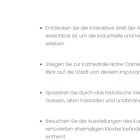
Entdecken Sie die interaktive Welt der 
erreichbar ist, um die industrielle un
erleben.
Steigen Sie zur Kathedrale Notre-Dam
Blick auf die Stadt von diesem impos
Spazieren Sie durch das historische Vi
Gassen, alten Fassaden und unabhän
Besuchen Sie die Ausstellungen des Ku
renovierten ehemaligen Kloster befind
entfernt.