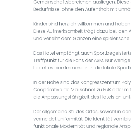
Gemeinschaftsbereichen ausliegen. Diese 
Bedürfnisse, ohne den Aufenthalt mit unnö
Kinder sind herzlich willkommen und haben 
Diese Aufmerksamkeit trägt dazu bei, den A
und verleiht dem Ganzen eine spielerische 
Das Hotel empfängt auch Sportbegeisterte.
Treffpunkt für die Fans der ASM. Nur wenige
bietet es eine Immersion in die lokale Sport
In der Nähe sind das Kongresszentrum Pol
Coopérative de Mai schnell zu Fuß oder mit
die Anpassungsfähigkeit des Hotels an unt
Der allgemeine Stil des Ortes, sowohl in 
vermeidet Uniformität. Die Identität von ibis
funktionale Modernität und regionale Ansp