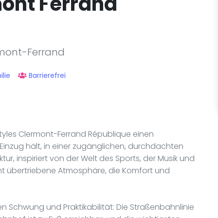
mont Ferrand
rmont-Ferrand
lie
Barrierefrei
 Styles Clermont-Ferrand République einen
Einzug hält, in einer zugänglichen, durchdachten
r, inspiriert von der Welt des Sports, der Musik und
cht übertriebene Atmosphäre, die Komfort und
 Schwung und Praktikabilität: Die Straßenbahnlinie