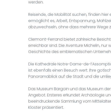
werden.
Reisende, die Mobilität suchen, finden hier
ermöglicht es, Arbeit, Entspannung, Mahl
abzuwechseln, ohne dass mehrere Wege z
Clermont-Ferrand bietet zahlreiche Besich
erreichbar sind. Die Aventure Michelin, nur 
Geschichte des emblematischen Unternehm
Die Kathedrale Notre-Dame-de-l’Assompti
ist ebenfalls einen Besuch wert. Ihre gotis
Panoramablick auf die Stadt und die umli
Das Museum Bargoin und das Museum der Ku
Angebot. Ersteres erkundet Archäologie und
beeindruckende Sammlung vom Mittelalter
Kloster präsentiert.