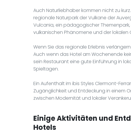
Auch Naturliebhaber kommen nicht zu kurz. 
regionale Naturpark der Vulkane der Auver
Vulcania, ein pädagogischer Themenpark, 
vulkanischen Phänomene und der lokalen 
Wenn Sie das regionale Erlebnis verlängern
Auch wenn das Hotel am Wochenende keine 
sein Restaurant eine gute Einführung in lo
Spieltagen.
Ein Aufenthalt im ibis Styles Clermont-Fer
Zugänglichkeit und Entdeckung in einem O
zwischen Modernität und lokaler Verankeru
Einige Aktivitäten und Ent
Hotels