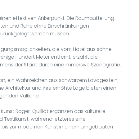
 einen effektiven Ankerpunkt. Die Raumaufteilung
zeiten und Ruhe ohne Einschränkungen
urückgelegt werden müssen.
tigungsmöglichkeiten, die vom Hotel aus schnell
wenige Hundert Meter entfernt, erzählt die
ens der Stadt durch eine immersive Szenografie.
on, ein Wahrzeichen aus schwarzem Lavagestein,
che Architektur und ihre erhöhte Lage bieten einen
egenden Vulkane.
nst Roger-Quilliot ergänzen das kulturelle
 Textilkunst, während letzteres eine
 bis zur modernen Kunst in einem umgebauten