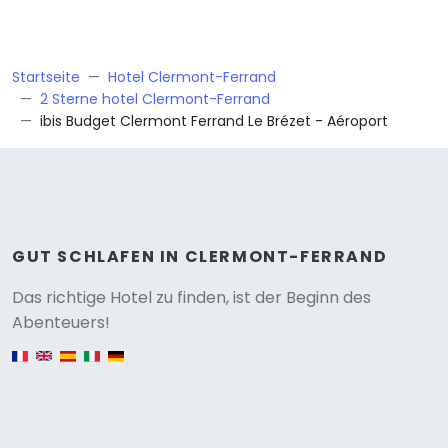
Startseite
Hotel Clermont-Ferrand
2 Sterne hotel Clermont-Ferrand
ibis Budget Clermont Ferrand Le Brézet - Aéroport
GUT SCHLAFEN IN CLERMONT-FERRAND
Versione
Das richtige Hotel zu finden, ist der Beginn des
Abenteuers!
English version