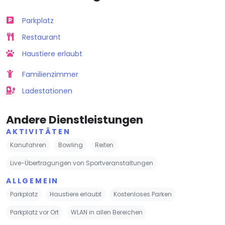
Parkplatz
Restaurant
Haustiere erlaubt
Familienzimmer
Ladestationen
Andere Dienstleistungen
AKTIVITÄTEN
Kanufahren
Bowling
Reiten
Live-Übertragungen von Sportveranstaltungen
ALLGEMEIN
Parkplatz
Haustiere erlaubt
Kostenloses Parken
Parkplatz vor Ort
WLAN in allen Bereichen