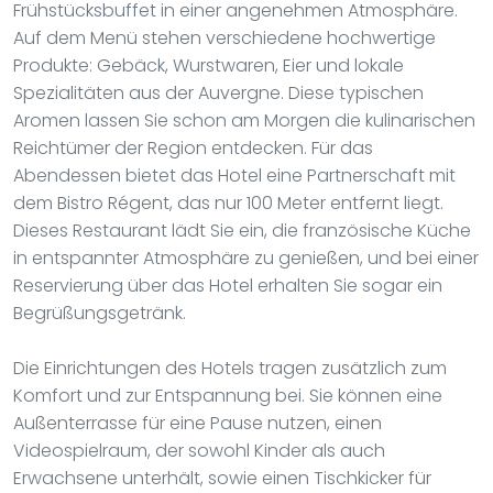
Frühstücksbuffet in einer angenehmen Atmosphäre.
Auf dem Menü stehen verschiedene hochwertige
Produkte: Gebäck, Wurstwaren, Eier und lokale
Spezialitäten aus der Auvergne. Diese typischen
Aromen lassen Sie schon am Morgen die kulinarischen
Reichtümer der Region entdecken. Für das
Abendessen bietet das Hotel eine Partnerschaft mit
dem Bistro Régent, das nur 100 Meter entfernt liegt.
Dieses Restaurant lädt Sie ein, die französische Küche
in entspannter Atmosphäre zu genießen, und bei einer
Reservierung über das Hotel erhalten Sie sogar ein
Begrüßungsgetränk.
Die Einrichtungen des Hotels tragen zusätzlich zum
Komfort und zur Entspannung bei. Sie können eine
Außenterrasse für eine Pause nutzen, einen
Videospielraum, der sowohl Kinder als auch
Erwachsene unterhält, sowie einen Tischkicker für