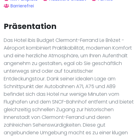
Barrierefrei
Präsentation
Das Hotel ibis Budget Clermont-Ferrand Le Brézet -
Aéroport kombiniert Praktikabilität, modernen Komfort
und eine herzliche Atmosphäre, um Ihren Aufenthalt
angenehm zu gestalten, egal ob Sie geschäftlich
unterwegs sind oder auf touristischer
Entdeckungstour. Dank seiner idealen Lage am
Schnittpunkt der Autobahnen A71, A75 und A89
befindet sich das Hotel nur wenige Minuten vom
Flughafen und dem SNCF-Bahnhof entfernt und bietet
gleichzeitig schnellen Zugang zur historischen
Innenstadt von Clermont-Ferrand und deren
zahlreichen Sehenswürdigkeiten. Diese gut
angebundene Umgebung macht es zu einer klugen