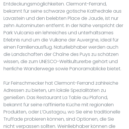
Entdeckungsmöglichkeiten. Clermont-Ferrand,
bekannt für seine schwarze gotische Kathedrale aus
Lavastein und den belebten Place de Jaude, ist nur
zehn Autominuten entfernt. In der Nähe verspricht der
Park Vulcania ein lehrreiches und unterhaltsames
Erlebnis rund um die Vulkane der Auvergne, ideal für
einen Familienausflug. Naturliebhaber werden auch
die Landschaften der Chaîne des Puys zu schätzen
wissen, die zum UNESCO-Weltkulturerbe gehört und
herrliche Wanderwege sowie Panoramablicke bietet.
Für Feinschmecker hat Clermont-Ferrand zahlreiche
Adressen zu bieten, um lokale Spezialitäten zu
genießen. Das Restaurant La Table au Plafond,
bekannt für seine raffinierte Küche mit regionalen
Produkten, oder L’Oustagou, wo Sie eine traditionelle
Truffade probieren können, sind Optionen, die Sie
nicht verpassen sollten. Weinliebhaber können die