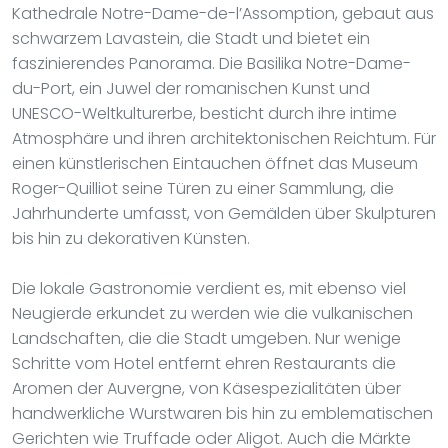
Kathedrale Notre-Dame-de-l’Assomption, gebaut aus
schwarzem Lavastein, die Stadt und bietet ein
faszinierendes Panorama. Die Basilika Notre-Dame-
du-Port, ein Juwel der romanischen Kunst und
UNESCO-Weltkulturerbe, besticht durch ihre intime
Atmosphäre und ihren architektonischen Reichtum. Für
einen künstlerischen Eintauchen öffnet das Museum
Roger-Quilliot seine Türen zu einer Sammlung, die
Jahrhunderte umfasst, von Gemälden über Skulpturen
bis hin zu dekorativen Künsten.
Die lokale Gastronomie verdient es, mit ebenso viel
Neugierde erkundet zu werden wie die vulkanischen
Landschaften, die die Stadt umgeben. Nur wenige
Schritte vom Hotel entfernt ehren Restaurants die
Aromen der Auvergne, von Käsespezialitäten über
handwerkliche Wurstwaren bis hin zu emblematischen
Gerichten wie Truffade oder Aligot. Auch die Märkte