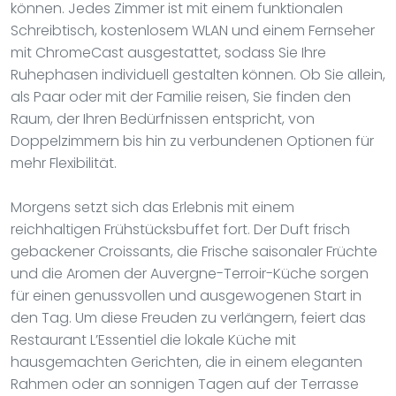
können. Jedes Zimmer ist mit einem funktionalen
Schreibtisch, kostenlosem WLAN und einem Fernseher
mit ChromeCast ausgestattet, sodass Sie Ihre
Ruhephasen individuell gestalten können. Ob Sie allein,
als Paar oder mit der Familie reisen, Sie finden den
Raum, der Ihren Bedürfnissen entspricht, von
Doppelzimmern bis hin zu verbundenen Optionen für
mehr Flexibilität.
Morgens setzt sich das Erlebnis mit einem
reichhaltigen Frühstücksbuffet fort. Der Duft frisch
gebackener Croissants, die Frische saisonaler Früchte
und die Aromen der Auvergne-Terroir-Küche sorgen
für einen genussvollen und ausgewogenen Start in
den Tag. Um diese Freuden zu verlängern, feiert das
Restaurant L’Essentiel die lokale Küche mit
hausgemachten Gerichten, die in einem eleganten
Rahmen oder an sonnigen Tagen auf der Terrasse