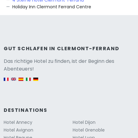
4 Sterne hotel Clermont-Ferrand
Holiday Inn Clermont Ferrand Centre
GUT SCHLAFEN IN CLERMONT-FERRAND
Versione
Das richtige Hotel zu finden, ist der Beginn des
Abenteuers!
English version
DESTINATIONS
Hotel Annecy
Hotel Dijon
Hotel Avignon
Hotel Grenoble
Hotel Beaune
Hotel Lyon