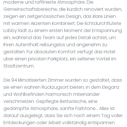
moderne und raffinierte Atmosphäre. Die
Gemeinschaftsbereiche, die kürzlich renoviert wurden,
zeigen ein zeitgenössisches Design, das klare Linien
mit warmen Akzenten kombiniert. Die lichtdurchflutete
Lobby lädt zu einem ersten Moment der Entspannung
ein, während das Team auf jedes Detail achtet, um
Ihren Aufenthalt reibungslos und angenehm zu
gestalten. Für absoluten Komfort verfügt das Hotel
über einen privaten Parkplatz, ein seltener Vorteil im
Stadtzentrum.
Die 94 klimatisierten Zimmer wurden so gestaltet, dass
sie einen wahren Rückzugsort bieten, in dem Eleganz
und Wohlbefinden harmonisch miteinander
verschmelzen. Gepflegte Bettwäsche, eine
gedämpfte Atmosphäre, sanfte Farbtöne... Alles ist
darauf ausgelegt, dass Sie sich nach einem Tag voller
Entdeckungen oder Arbeit vollständig entspannen