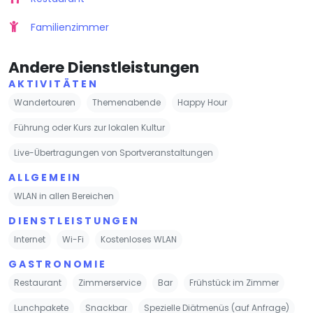
Familienzimmer
Andere Dienstleistungen
AKTIVITÄTEN
Wandertouren
Themenabende
Happy Hour
Führung oder Kurs zur lokalen Kultur
Live-Übertragungen von Sportveranstaltungen
ALLGEMEIN
WLAN in allen Bereichen
DIENSTLEISTUNGEN
Internet
Wi-Fi
Kostenloses WLAN
GASTRONOMIE
Restaurant
Zimmerservice
Bar
Frühstück im Zimmer
Lunchpakete
Snackbar
Spezielle Diätmenüs (auf Anfrage)