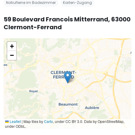
Notrufleine im Badezimmer
Karten-Zugang
59 Boulevard Francois Mitterrand, 63000
Clermont-Ferrand
+
−
Leaflet
|
Map tiles by
Carto
, under CC BY 3.0. Data by OpenStreetMap,
under ODbL.