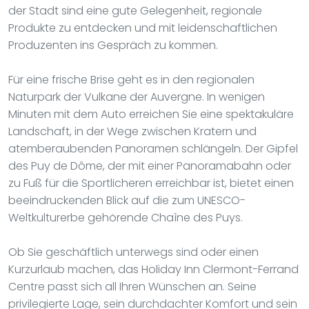
der Stadt sind eine gute Gelegenheit, regionale
Produkte zu entdecken und mit leidenschaftlichen
Produzenten ins Gespräch zu kommen.
Für eine frische Brise geht es in den regionalen
Naturpark der Vulkane der Auvergne. In wenigen
Minuten mit dem Auto erreichen Sie eine spektakuläre
Landschaft, in der Wege zwischen Kratern und
atemberaubenden Panoramen schlängeln. Der Gipfel
des Puy de Dôme, der mit einer Panoramabahn oder
zu Fuß für die Sportlicheren erreichbar ist, bietet einen
beeindruckenden Blick auf die zum UNESCO-
Weltkulturerbe gehörende Chaîne des Puys.
Ob Sie geschäftlich unterwegs sind oder einen
Kurzurlaub machen, das Holiday Inn Clermont-Ferrand
Centre passt sich all Ihren Wünschen an. Seine
privilegierte Lage, sein durchdachter Komfort und sein