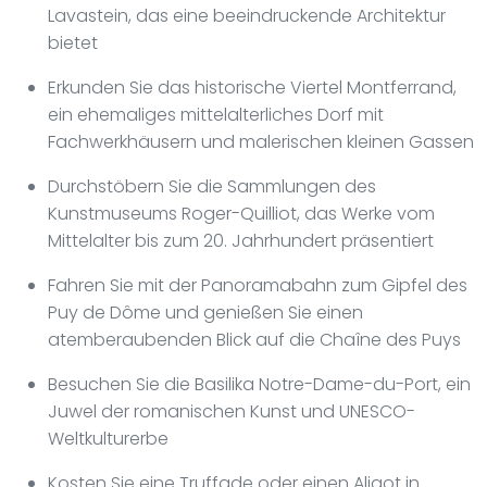
Lavastein, das eine beeindruckende Architektur
bietet
Erkunden Sie das historische Viertel Montferrand,
ein ehemaliges mittelalterliches Dorf mit
Fachwerkhäusern und malerischen kleinen Gassen
Durchstöbern Sie die Sammlungen des
Kunstmuseums Roger-Quilliot, das Werke vom
Mittelalter bis zum 20. Jahrhundert präsentiert
Fahren Sie mit der Panoramabahn zum Gipfel des
Puy de Dôme und genießen Sie einen
atemberaubenden Blick auf die Chaîne des Puys
Besuchen Sie die Basilika Notre-Dame-du-Port, ein
Juwel der romanischen Kunst und UNESCO-
Weltkulturerbe
Kosten Sie eine Truffade oder einen Aligot in