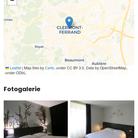
−
Leaflet
|
Map tiles by
Carto
, under CC BY 3.0. Data by OpenStreetMap,
under ODbL.
Fotogalerie