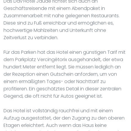
Das Dav’Hôtel Jaude richtet sich auch an
Geschäftsreisende mit einem Abendpaket in
Zusammenarbeit mit nahe gelegenen Restaurants.
Diese sind zu Fuß erreichbar und ermöglichen es,
hochwertige Mahlzeiten und Unterkunft ohne
Zeitverlust zu verbinden.
Für das Parken hat das Hotel einen günstigen Tarif mit
dem Parkplatz Vercingétorix ausgehandelt, der etwa
hundert Meter entfernt liegt. Sie müssen lediglich an
der Rezeption einen Gutschein anfordern, um von
einem ermäßigten Tages- oder Nachttarif zu
profitieren. Ein geschätztes Detail in dieser zentralen
Gegend, die oft nicht für Autos geeignet ist.
Das Hotel ist vollständig rauchfrei und mit einem
Aufzug ausgestattet, der den Zugang zu den oberen
Etagen erleichtert. Auch wenn das Haus keine