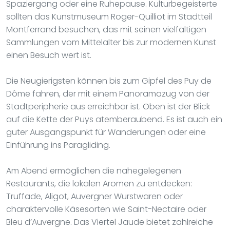
Spaziergang oder eine Ruhepause. Kulturbegeisterte
sollten das Kunstmuseum Roger-Quilliot im Stadtteil
Montferrand besuchen, das mit seinen vielfältigen
Sammlungen vom Mittelalter bis zur modernen Kunst
einen Besuch wert ist.
Die Neugierigsten können bis zum Gipfel des Puy de
Dôme fahren, der mit einem Panoramazug von der
Stadtperipherie aus erreichbar ist. Oben ist der Blick
auf die Kette der Puys atemberaubend. Es ist auch ein
guter Ausgangspunkt für Wanderungen oder eine
Einführung ins Paragliding.
Am Abend ermöglichen die nahegelegenen
Restaurants, die lokalen Aromen zu entdecken:
Truffade, Aligot, Auvergner Wurstwaren oder
charaktervolle Käsesorten wie Saint-Nectaire oder
Bleu d’Auvergne. Das Viertel Jaude bietet zahlreiche