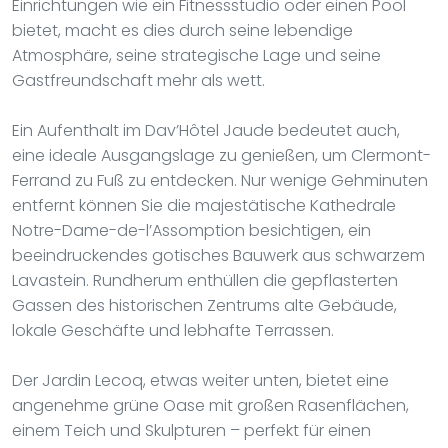
Einrichtungen wie ein Fitnessstudio oder einen Pool
bietet, macht es dies durch seine lebendige
Atmosphäre, seine strategische Lage und seine
Gastfreundschaft mehr als wett.
Ein Aufenthalt im Dav’Hôtel Jaude bedeutet auch,
eine ideale Ausgangslage zu genießen, um Clermont-
Ferrand zu Fuß zu entdecken. Nur wenige Gehminuten
entfernt können Sie die majestätische Kathedrale
Notre-Dame-de-l’Assomption besichtigen, ein
beeindruckendes gotisches Bauwerk aus schwarzem
Lavastein. Rundherum enthüllen die gepflasterten
Gassen des historischen Zentrums alte Gebäude,
lokale Geschäfte und lebhafte Terrassen.
Der Jardin Lecoq, etwas weiter unten, bietet eine
angenehme grüne Oase mit großen Rasenflächen,
einem Teich und Skulpturen – perfekt für einen