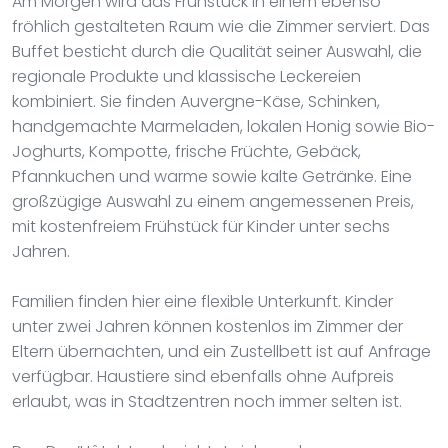
Am Morgen wird das Frühstück in einem ebenso
fröhlich gestalteten Raum wie die Zimmer serviert. Das
Buffet besticht durch die Qualität seiner Auswahl, die
regionale Produkte und klassische Leckereien
kombiniert. Sie finden Auvergne-Käse, Schinken,
handgemachte Marmeladen, lokalen Honig sowie Bio-
Joghurts, Kompotte, frische Früchte, Gebäck,
Pfannkuchen und warme sowie kalte Getränke. Eine
großzügige Auswahl zu einem angemessenen Preis,
mit kostenfreiem Frühstück für Kinder unter sechs
Jahren.
Familien finden hier eine flexible Unterkunft. Kinder
unter zwei Jahren können kostenlos im Zimmer der
Eltern übernachten, und ein Zustellbett ist auf Anfrage
verfügbar. Haustiere sind ebenfalls ohne Aufpreis
erlaubt, was in Stadtzentren noch immer selten ist.