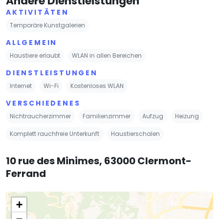
Andere Dienstleistungen
AKTIVITÄTEN
Temporäre Kunstgalerien
ALLGEMEIN
Haustiere erlaubt
WLAN in allen Bereichen
DIENSTLEISTUNGEN
Internet
Wi-Fi
Kostenloses WLAN
VERSCHIEDENES
Nichtraucherzimmer
Familienzimmer
Aufzug
Heizung
Komplett rauchfreie Unterkunft
Haustierschalen
10 rue des Minimes, 63000 Clermont-
Ferrand
+