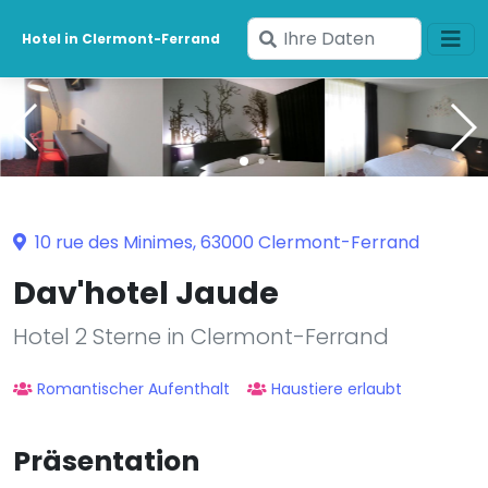
Geben
Hotel in Clermont-Ferrand
Sie
Ihre
Daten
ein
10 rue des Minimes, 63000 Clermont-Ferrand
Dav'hotel Jaude
Hotel 2 Sterne in Clermont-Ferrand
Romantischer Aufenthalt
Haustiere erlaubt
Präsentation