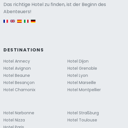
Versione
Das richtige Hotel zu finden, ist der Beginn des
Abenteuers!
English version
DESTINATIONS
Hotel Annecy
Hotel Dijon
Hotel Avignon
Hotel Grenoble
Hotel Beaune
Hotel Lyon
Hotel Besançon
Hotel Marseille
Hotel Chamonix
Hotel Montpellier
Hotel Narbonne
Hotel Straßburg
Hotel Nizza
Hotel Toulouse
Hotel Paris