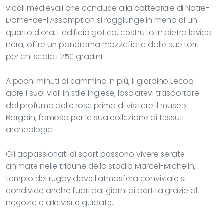
vicoli medievali che conduce alla cattedrale di Notre-
Dame-de-l'Assomption si raggiunge in meno di un
quarto d'ora. L'edificio gotico, costruito in pietra lavica
nera, offre un panorama mozzafiato dalle sue torri
per chi scala i 250 gradini.
A pochi minuti di cammino in più, il giardino Lecoq
apre i suoi viali in stile inglese; lasciatevi trasportare
dal profumo delle rose prima di visitare il museo
Bargoin, famoso per la sua collezione di tessuti
archeologici.
Gli appassionati di sport possono vivere serate
animate nelle tribune dello stadio Marcel-Michelin,
tempio del rugby dove l'atmosfera conviviale si
condivide anche fuori dai giorni di partita grazie al
negozio e alle visite guidate.