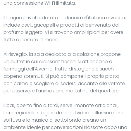
una connessione Wi-Fi illimitata.
Il bagno privato, dotato di doccia all'italiana o vasca,
include asciugacapelli e prodotti di benvenuto dal
profumo leggero. Vi si trovano ampi ripiani per avere
tutto a portata di mano.
Al risveglio, la sala dedicata alla colazione propone
un buffet in cui croissant freschi si affiancano a
formaggi dell'Alvernia, frutta di stagione e succhi
appena spremuti. Si può comporre il proprio piatto
con calma e scegliere di sedersi accanto alle vetrate
per osservare l'animazione mattutina del quartiere.
Il bar, aperto fino a tardi, serve limonate artigianali,
birre regionali e taglieri da condividere. L'illuminazione
soffusa e la musica di sottofondo creano un
ambiente ideale per conversazioni rilassate dopo una