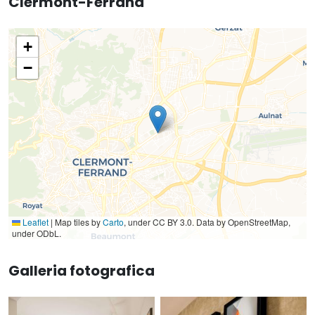
Clermont-Ferrand
+
−
Leaflet
|
Map tiles by
Carto
, under CC BY 3.0. Data by OpenStreetMap,
under ODbL.
Galleria fotografica