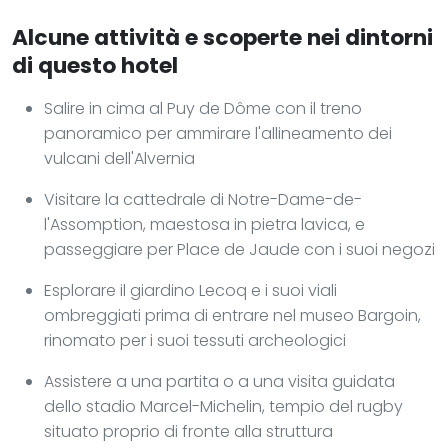
Alcune attività e scoperte nei dintorni
di questo hotel
Salire in cima al Puy de Dôme con il treno
panoramico per ammirare l'allineamento dei
vulcani dell'Alvernia
Visitare la cattedrale di Notre-Dame-de-
l'Assomption, maestosa in pietra lavica, e
passeggiare per Place de Jaude con i suoi negozi
Esplorare il giardino Lecoq e i suoi viali
ombreggiati prima di entrare nel museo Bargoin,
rinomato per i suoi tessuti archeologici
Assistere a una partita o a una visita guidata
dello stadio Marcel-Michelin, tempio del rugby
situato proprio di fronte alla struttura