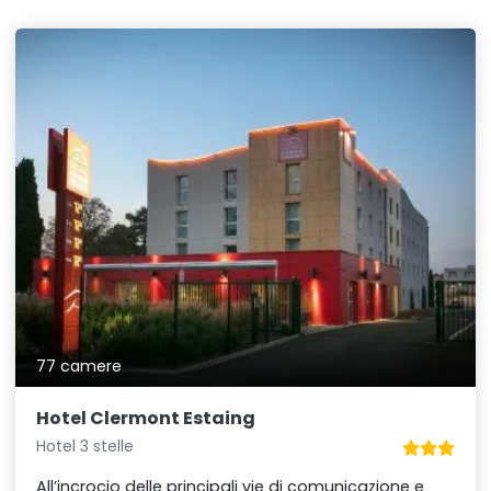
77 camere
Hotel Clermont Estaing
Hotel 3 stelle
All’incrocio delle principali vie di comunicazione e