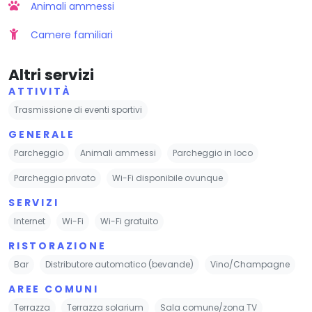
Animali ammessi
Camere familiari
Altri servizi
ATTIVITÀ
Trasmissione di eventi sportivi
GENERALE
Parcheggio
Animali ammessi
Parcheggio in loco
Parcheggio privato
Wi-Fi disponibile ovunque
SERVIZI
Internet
Wi-Fi
Wi-Fi gratuito
RISTORAZIONE
Bar
Distributore automatico (bevande)
Vino/Champagne
AREE COMUNI
Terrazza
Terrazza solarium
Sala comune/zona TV