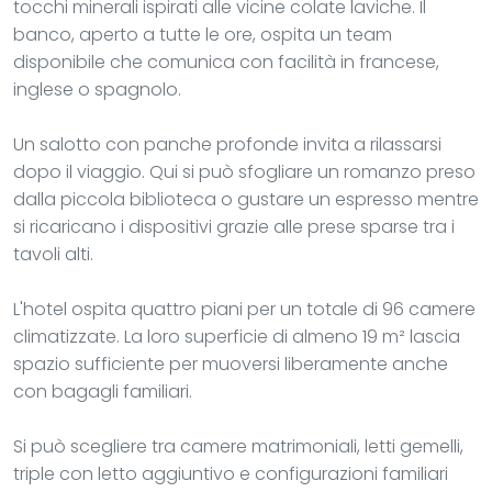
tocchi minerali ispirati alle vicine colate laviche. Il
banco, aperto a tutte le ore, ospita un team
disponibile che comunica con facilità in francese,
inglese o spagnolo.
Un salotto con panche profonde invita a rilassarsi
dopo il viaggio. Qui si può sfogliare un romanzo preso
dalla piccola biblioteca o gustare un espresso mentre
si ricaricano i dispositivi grazie alle prese sparse tra i
tavoli alti.
L'hotel ospita quattro piani per un totale di 96 camere
climatizzate. La loro superficie di almeno 19 m² lascia
spazio sufficiente per muoversi liberamente anche
con bagagli familiari.
Si può scegliere tra camere matrimoniali, letti gemelli,
triple con letto aggiuntivo e configurazioni familiari