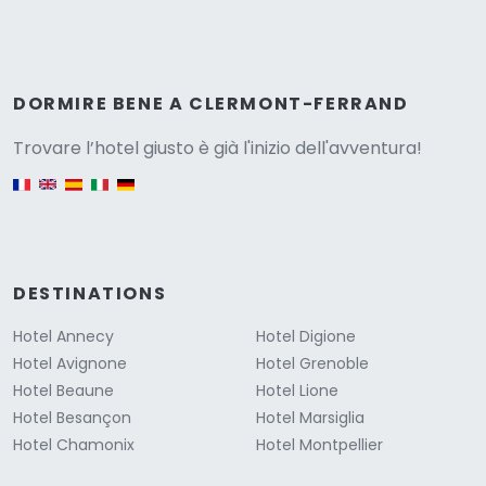
Versione
DORMIRE BENE A CLERMONT-FERRAND
Trovare l’hotel giusto è già l'inizio dell'avventura!
English version
DESTINATIONS
Hotel Annecy
Hotel Digione
Hotel Avignone
Hotel Grenoble
Hotel Beaune
Hotel Lione
Hotel Besançon
Hotel Marsiglia
Hotel Chamonix
Hotel Montpellier