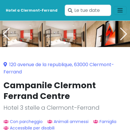
Inserisci
Hotel a Clermont-Ferrand
le
tue
date
120 avenue de la republique, 63000 Clermont-
Ferrand
Campanile Clermont
Ferrand Centre
Hotel 3 stelle a Clermont-Ferrand
Con parcheggio
Animali ammessi
Famiglia
Accessibile per disabili