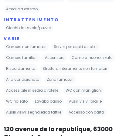
Arredi da esterno
INTRATTENIMENTO
Giochi da tavolo/puzzle
VARIE
Camere non fumatori
Servizi per ospiti disabili
Camere familiari
Ascensore
Camere insonorizzate
Riscaldamento
Struttura interamente non fumatori
Aria condizionata
Zona fumatori
Accessibile in sedia a rotelle
WC con maniglioni
WC rialzato
Lavabo basso
Ausili visivi: braille
Ausili visivi: segnaletica tattile
Accesso con carta
120 avenue de la republique, 63000