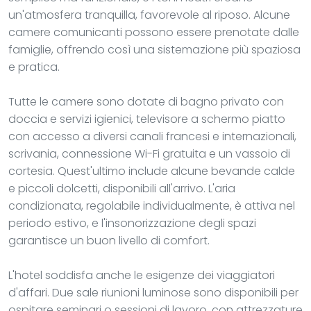
un'atmosfera tranquilla, favorevole al riposo. Alcune
camere comunicanti possono essere prenotate dalle
famiglie, offrendo così una sistemazione più spaziosa
e pratica.
Tutte le camere sono dotate di bagno privato con
doccia e servizi igienici, televisore a schermo piatto
con accesso a diversi canali francesi e internazionali,
scrivania, connessione Wi-Fi gratuita e un vassoio di
cortesia. Quest'ultimo include alcune bevande calde
e piccoli dolcetti, disponibili all'arrivo. L'aria
condizionata, regolabile individualmente, è attiva nel
periodo estivo, e l'insonorizzazione degli spazi
garantisce un buon livello di comfort.
L'hotel soddisfa anche le esigenze dei viaggiatori
d'affari. Due sale riunioni luminose sono disponibili per
ospitare seminari o sessioni di lavoro, con attrezzature