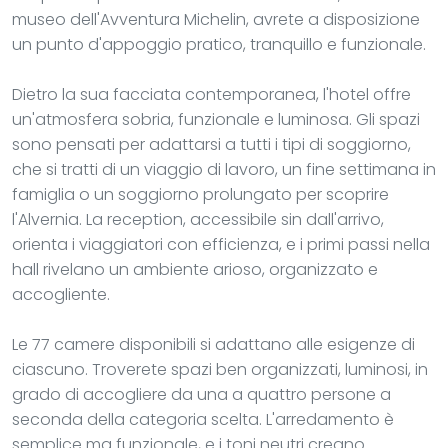
museo dell'Avventura Michelin, avrete a disposizione
un punto d'appoggio pratico, tranquillo e funzionale.
Dietro la sua facciata contemporanea, l'hotel offre
un'atmosfera sobria, funzionale e luminosa. Gli spazi
sono pensati per adattarsi a tutti i tipi di soggiorno,
che si tratti di un viaggio di lavoro, un fine settimana in
famiglia o un soggiorno prolungato per scoprire
l'Alvernia. La reception, accessibile sin dall'arrivo,
orienta i viaggiatori con efficienza, e i primi passi nella
hall rivelano un ambiente arioso, organizzato e
accogliente.
Le 77 camere disponibili si adattano alle esigenze di
ciascuno. Troverete spazi ben organizzati, luminosi, in
grado di accogliere da una a quattro persone a
seconda della categoria scelta. L'arredamento è
semplice ma funzionale, e i toni neutri creano