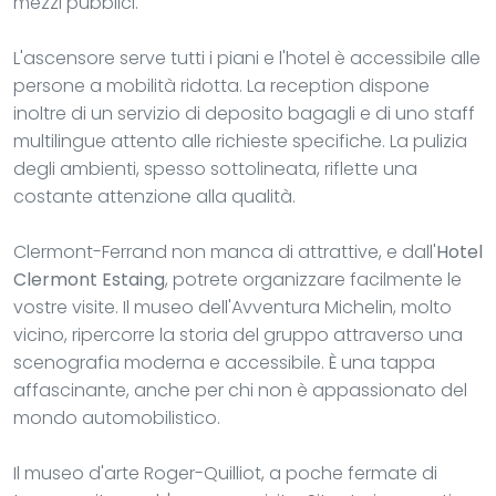
mezzi pubblici.
L'ascensore serve tutti i piani e l'hotel è accessibile alle
persone a mobilità ridotta. La reception dispone
inoltre di un servizio di deposito bagagli e di uno staff
multilingue attento alle richieste specifiche. La pulizia
degli ambienti, spesso sottolineata, riflette una
costante attenzione alla qualità.
Clermont-Ferrand non manca di attrattive, e dall'
Hotel
Clermont Estaing
, potrete organizzare facilmente le
vostre visite. Il museo dell'Avventura Michelin, molto
vicino, ripercorre la storia del gruppo attraverso una
scenografia moderna e accessibile. È una tappa
affascinante, anche per chi non è appassionato del
mondo automobilistico.
Il museo d'arte Roger-Quilliot, a poche fermate di