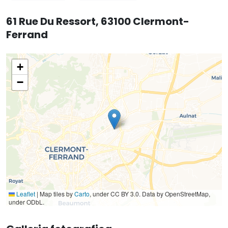
61 Rue Du Ressort, 63100 Clermont-
Ferrand
+
−
Leaflet
|
Map tiles by
Carto
, under CC BY 3.0. Data by OpenStreetMap,
under ODbL.