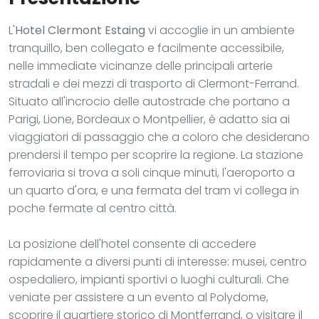
L'
Hotel Clermont Estaing
vi accoglie in un ambiente
tranquillo, ben collegato e facilmente accessibile,
nelle immediate vicinanze delle principali arterie
stradali e dei mezzi di trasporto di Clermont-Ferrand.
Situato all'incrocio delle autostrade che portano a
Parigi, Lione, Bordeaux o Montpellier, è adatto sia ai
viaggiatori di passaggio che a coloro che desiderano
prendersi il tempo per scoprire la regione. La stazione
ferroviaria si trova a soli cinque minuti, l'aeroporto a
un quarto d'ora, e una fermata del tram vi collega in
poche fermate al centro città.
La posizione dell'hotel consente di accedere
rapidamente a diversi punti di interesse: musei, centro
ospedaliero, impianti sportivi o luoghi culturali. Che
veniate per assistere a un evento al Polydome,
scoprire il quartiere storico di Montferrand, o visitare il