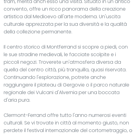
tram, merita anch'esso una visita. Situato in un antico
convento, offre un ricco panorama della creazione
artistica dal Medioevo all'arte moderna. Un'uscita
culturale apprezzata per la sua diversità e la qualità
della collezione permanente.
Il centro storico di Montferrand si scopre a piedi, con
le sue stradine medievali, le facciate scolpite e i
piccoli negozi. Troverete un'atmosfera diversa da
quella del centro città, più tranquilla, quasi riservata.
Continuando l'esplorazione, potrete anche
raggiungere il plateau di Gergovie o il parco naturale
regionale dei Vulcani d'Alvernia per una boccata
d'aria pura.
Clermont-Ferrand offre tutto l'anno numerosi eventi
culturali. Se vi trovate in città al momento giusto, non
perdete il festival internazionale del cortometraggio, o