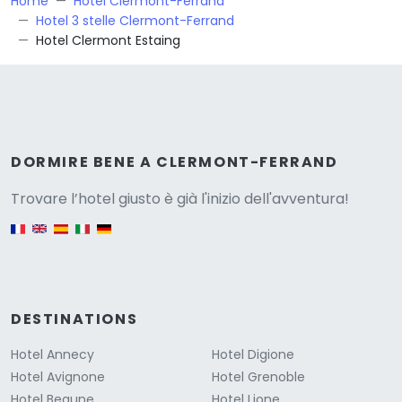
Home
Hotel Clermont-Ferrand
Hotel 3 stelle Clermont-Ferrand
Hotel Clermont Estaing
Versione
DORMIRE BENE A CLERMONT-FERRAND
Trovare l’hotel giusto è già l'inizio dell'avventura!
English version
DESTINATIONS
Hotel Annecy
Hotel Digione
Hotel Avignone
Hotel Grenoble
Hotel Beaune
Hotel Lione