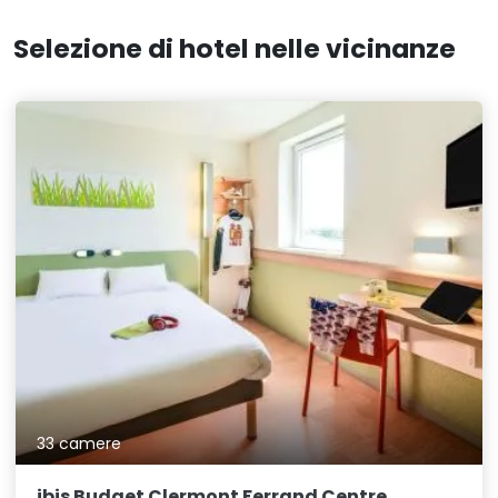
Selezione di hotel nelle vicinanze
33 camere
ibis Budget Clermont Ferrand Centre