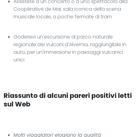
Assistete a un concerto o a uno spettacolo alla
Coopérative de Mai, sala iconica della scena
musicale locale, a poche fermate di tram
Godetevi un'escursione al parco naturale
regionale dei Vulcani d'Alvernia, raggiungibile in
auto, per un'immersione in paesaggi vulcanici
unici
Riassunto di alcuni pareri positivi letti
sul Web
Molti viaggiatori elogiano la qualità