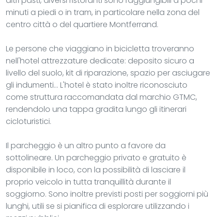
altri pasti, diversi ristoranti sono raggiungibili a pochi
minuti a piedi o in tram, in particolare nella zona del
centro città o del quartiere Montferrand.
Le persone che viaggiano in bicicletta troveranno
nell'hotel attrezzature dedicate: deposito sicuro a
livello del suolo, kit di riparazione, spazio per asciugare
gli indumenti... L'hotel è stato inoltre riconosciuto
come struttura raccomandata dal marchio GTMC,
rendendolo una tappa gradita lungo gli itinerari
cicloturistici.
Il parcheggio è un altro punto a favore da
sottolineare. Un parcheggio privato e gratuito è
disponibile in loco, con la possibilità di lasciare il
proprio veicolo in tutta tranquillità durante il
soggiorno. Sono inoltre previsti posti per soggiorni più
lunghi, utili se si pianifica di esplorare utilizzando i