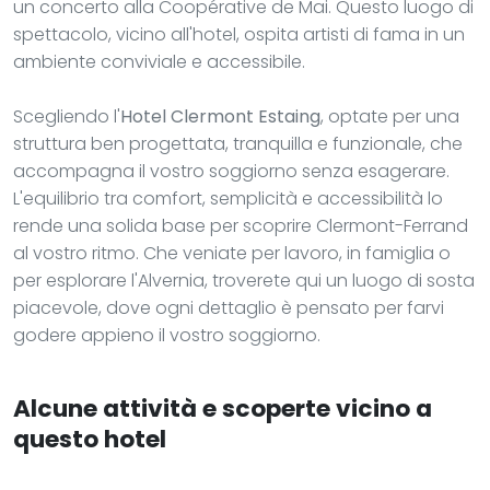
un concerto alla Coopérative de Mai. Questo luogo di
spettacolo, vicino all'hotel, ospita artisti di fama in un
ambiente conviviale e accessibile.
Scegliendo l'
Hotel Clermont Estaing
, optate per una
struttura ben progettata, tranquilla e funzionale, che
accompagna il vostro soggiorno senza esagerare.
L'equilibrio tra comfort, semplicità e accessibilità lo
rende una solida base per scoprire Clermont-Ferrand
al vostro ritmo. Che veniate per lavoro, in famiglia o
per esplorare l'Alvernia, troverete qui un luogo di sosta
piacevole, dove ogni dettaglio è pensato per farvi
godere appieno il vostro soggiorno.
Alcune attività e scoperte vicino a
questo hotel