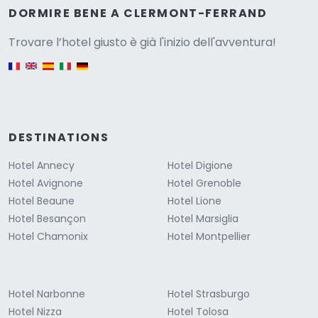
Versione
DORMIRE BENE A CLERMONT-FERRAND
Trovare l’hotel giusto è già l'inizio dell'avventura!
English version
DESTINATIONS
Hotel Annecy
Hotel Digione
Hotel Avignone
Hotel Grenoble
Hotel Beaune
Hotel Lione
Hotel Besançon
Hotel Marsiglia
Hotel Chamonix
Hotel Montpellier
Hotel Narbonne
Hotel Strasburgo
Hotel Nizza
Hotel Tolosa