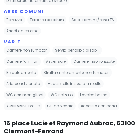
Distributore automatico (snack)
AREE COMUNI
Terrazza
Terrazza solarium
Sala comune/zona TV
Arredi da esterno
VARIE
Camere non fumatori
Servizi per ospiti disabili
Camere familiari
Ascensore
Camere insonorizzate
Riscaldamento
Struttura interamente non fumatori
Aria condizionata
Accessibile in sedia a rotelle
WC con maniglioni
WC rialzato
Lavabo basso
Ausili visivi: braille
Guida vocale
Accesso con carta
16 place Lucie et Raymond Aubrac, 63100
Clermont-Ferrand