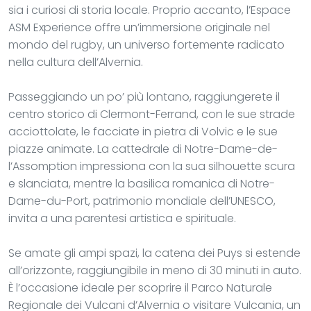
sia i curiosi di storia locale. Proprio accanto, l’Espace
ASM Experience offre un’immersione originale nel
mondo del rugby, un universo fortemente radicato
nella cultura dell’Alvernia.
Passeggiando un po’ più lontano, raggiungerete il
centro storico di Clermont-Ferrand, con le sue strade
acciottolate, le facciate in pietra di Volvic e le sue
piazze animate. La cattedrale di Notre-Dame-de-
l’Assomption impressiona con la sua silhouette scura
e slanciata, mentre la basilica romanica di Notre-
Dame-du-Port, patrimonio mondiale dell’UNESCO,
invita a una parentesi artistica e spirituale.
Se amate gli ampi spazi, la catena dei Puys si estende
all’orizzonte, raggiungibile in meno di 30 minuti in auto.
È l’occasione ideale per scoprire il Parco Naturale
Regionale dei Vulcani d’Alvernia o visitare Vulcania, un