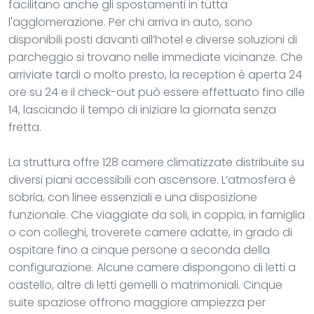
facilitano anche gli spostamenti in tutta
l'agglomerazione. Per chi arriva in auto, sono
disponibili posti davanti all’hotel e diverse soluzioni di
parcheggio si trovano nelle immediate vicinanze. Che
arriviate tardi o molto presto, la reception è aperta 24
ore su 24 e il check-out può essere effettuato fino alle
14, lasciando il tempo di iniziare la giornata senza
fretta.
La struttura offre 128 camere climatizzate distribuite su
diversi piani accessibili con ascensore. L’atmosfera è
sobria, con linee essenziali e una disposizione
funzionale. Che viaggiate da soli, in coppia, in famiglia
o con colleghi, troverete camere adatte, in grado di
ospitare fino a cinque persone a seconda della
configurazione. Alcune camere dispongono di letti a
castello, altre di letti gemelli o matrimoniali. Cinque
suite spaziose offrono maggiore ampiezza per