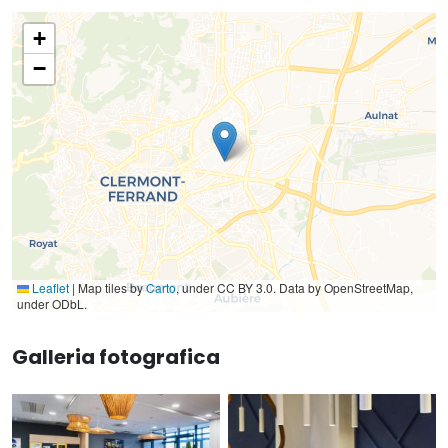
+
−
Leaflet
|
Map tiles by
Carto
, under CC BY 3.0. Data by OpenStreetMap,
under ODbL.
Galleria fotografica