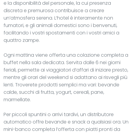
e la disponibilità del personale, la cui presenza
discreta e premurosa contribuisce a creare
un’atmosfera serena. L’hotel è interamente non
fumatori, e gli animali domestici sono i benvenuti,
facilitando i vostri spostamenti con i vostri amici a
quattro zampe.
Ogni mattina viene offerta una colazione completa a
buffet nella sala dedicata. Servita dalle 6 nei giorni
feriali, permette ai viaggiatori d’affari di iniziare presto,
mentre gli orari del weekend si adattano ai risvegli più
lenti. Troverete prodotti semplici ma vari: bevande
calde, succhi di frutta, yogurt, cereali, pane,
marmellate.
Per piccoli spuntini o arrivi tardivi, un distributore
automatico offre bevande e snack a qualsiasi ora. Un
mini-banco completa l’offerta con piatti pronti da