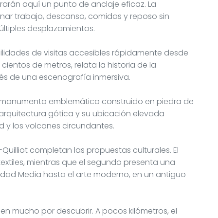
rarán aquí un punto de anclaje eficaz. La
rnar trabajo, descanso, comidas y reposo sin
múltiples desplazamientos.
lidades de visitas accesibles rápidamente desde
 cientos de metros, relata la historia de la
és de una escenografía inmersiva.
, monumento emblemático construido en piedra de
 arquitectura gótica y su ubicación elevada
 y los volcanes circundantes.
Quilliot completan las propuestas culturales. El
 textiles, mientras que el segundo presenta una
dad Media hasta el arte moderno, en un antiguo
en mucho por descubrir. A pocos kilómetros, el