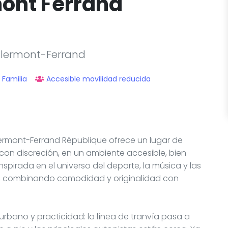
mont Ferrand
 Clermont-Ferrand
Familia
Accesible movilidad reducida
s Clermont-Ferrand République ofrece un lugar de
on discreción, en un ambiente accesible, bien
inspirada en el universo del deporte, la música y las
os, combinando comodidad y originalidad con
bano y practicidad: la línea de tranvía pasa a