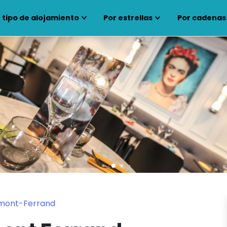
 tipo de alojamiento
Por estrellas
Por cadenas
rmont-Ferrand