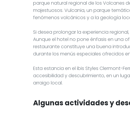
parque natural regional de los Volcanes d
majestuosos. Vulcania, un parque temátic
fenómenos volcánicos y a la geología loca
Si desea prolongar la experiencia regiona
Aunque el hotel no pone énfasis en una ofe
restaurante constituye una buena introdu
durante los menús especiales ofrecidos en 
Esta estancia en el ibis Styles Clermont-F
accesibilidad y descubrimiento, en un lugar
arraigo local.
Algunas actividades y des