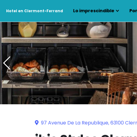
Lo imprescindible
Por
Hotel en Clermont-Ferrand
97 Avenue De La Republique, 63100 Cle