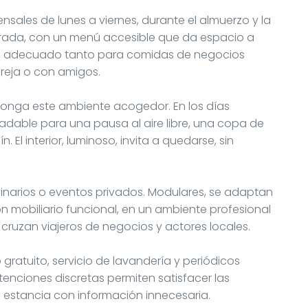
ensales de lunes a viernes, durante el almuerzo y la
rada, con un menú accesible que da espacio a
do, adecuado tanto para comidas de negocios
eja o con amigos.
rolonga este ambiente acogedor. En los días
radable para una pausa al aire libre, una copa de
El interior, luminoso, invita a quedarse, sin
inarios o eventos privados. Modulares, se adaptan
n mobiliario funcional, en un ambiente profesional
 cruzan viajeros de negocios y actores locales.
ratuito, servicio de lavandería y periódicos
enciones discretas permiten satisfacer las
 estancia con información innecesaria.