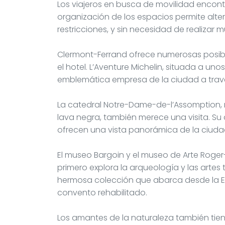
Los viajeros en busca de movilidad encont
organización de los espacios permite alte
restricciones, y sin necesidad de realizar 
Clermont-Ferrand ofrece numerosas posibi
el hotel. L’Aventure Michelin, situada a unos
emblemática empresa de la ciudad a trav
La catedral Notre-Dame-de-l’Assomption
lava negra, también merece una visita. Su
ofrecen una vista panorámica de la ciudad
El museo Bargoin y el museo de Arte Roger-
primero explora la arqueología y las artes
hermosa colección que abarca desde la E
convento rehabilitado.
Los amantes de la naturaleza también tien