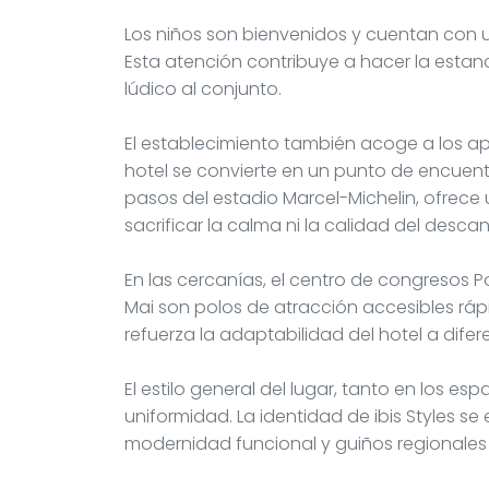
Los niños son bienvenidos y cuentan con 
Esta atención contribuye a hacer la estan
lúdico al conjunto.
El establecimiento también acoge a los ap
hotel se convierte en un punto de encuent
pasos del estadio Marcel-Michelin, ofrece u
sacrificar la calma ni la calidad del desca
En las cercanías, el centro de congresos P
Mai son polos de atracción accesibles ráp
refuerza la adaptabilidad del hotel a difer
El estilo general del lugar, tanto en los e
uniformidad. La identidad de ibis Styles 
modernidad funcional y guiños regionales