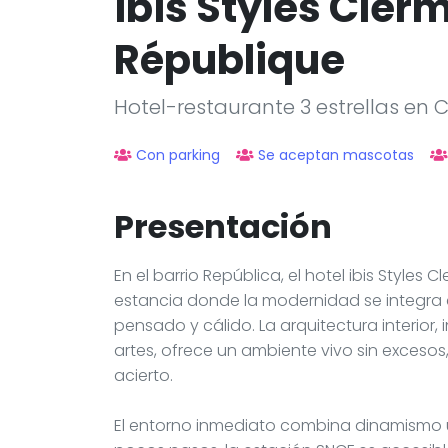
ibis Styles Cler
République
Hotel-restaurante 3 estrellas en
Con parking
Se aceptan mascotas
Presentación
En el barrio República, el hotel ibis Style
estancia donde la modernidad se integra c
pensado y cálido. La arquitectura interior, 
artes, ofrece un ambiente vivo sin exces
acierto.
El entorno inmediato combina dinamismo ur