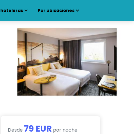
 hoteleras
Por ubicaciones
79 EUR
Desde
por noche