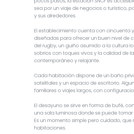
pocos pasos, la estación SNCF es accesible
sea por un viaje de negocios o turístico,
y sus alrededores.
El establecimiento cuenta con cincuenta y
diseñadas para ofrecer un buen nivel de con
del rugby, un guiño asumido a la cultura loc
sobrios con toques vivos y la calidad de 
contemporáneo y relajante.
Cada habitación dispone de un baño privad
satelitales y un espacio de escritorio. A
familiares o viajes largos, con configurac
El desayuno se sirve en forma de bufé, co
una sala luminosa donde se puede tomar e
Es un momento simple pero cuidado, que m
habitaciones.