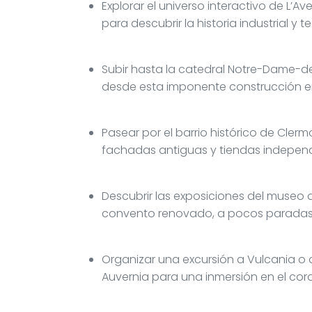
Explorar el universo interactivo de L’A
para descubrir la historia industrial y
Subir hasta la catedral Notre-Dame-de
desde esta imponente construcción en
Pasear por el barrio histórico de Cler
fachadas antiguas y tiendas independ
Descubrir las exposiciones del museo d
convento renovado, a pocos paradas d
Organizar una excursión a Vulcania o 
Auvernia para una inmersión en el cora