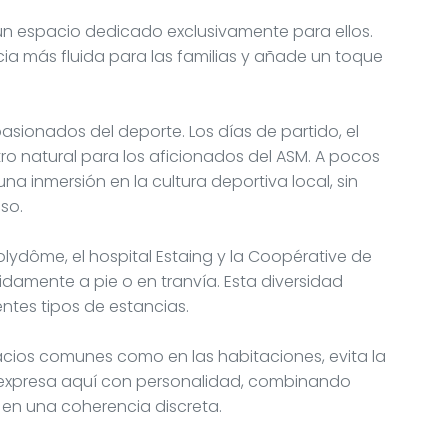
un espacio dedicado exclusivamente para ellos.
cia más fluida para las familias y añade un toque
asionados del deporte. Los días de partido, el
ro natural para los aficionados del ASM. A pocos
na inmersión en la cultura deportiva local, sin
nso.
olydôme, el hospital Estaing y la Coopérative de
idamente a pie o en tranvía. Esta diversidad
entes tipos de estancias.
spacios comunes como en las habitaciones, evita la
se expresa aquí con personalidad, combinando
 en una coherencia discreta.