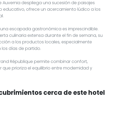
e Auvernia despliega una sucesión de paisajes
o educativo, ofrece un acercamiento lúdico a los
l.
l, una escapada gastronómica es imprescindible.
rta culinaria extensa durante el fin de semana, su
cción a los productos locales, especialmente
los días de partido.
errand République permite combinar confort,
 que prioriza el equilibrio entre modernidad y
cubrimientos cerca de este hotel