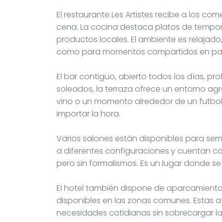
El restaurante Les Artistes recibe a los com
cena. La cocina destaca platos de tempo
productos locales. El ambiente es relaja
como para momentos compartidos en par
El bar contiguo, abierto todos los días, p
soleados, la terraza ofrece un entorno ag
vino o un momento alrededor de un futbolín. 
importar la hora.
Varios salones están disponibles para sem
a diferentes configuraciones y cuentan co
pero sin formalismos. Es un lugar donde se
El hotel también dispone de aparcamiento g
disponibles en las zonas comunes. Estas at
necesidades cotidianas sin sobrecargar la