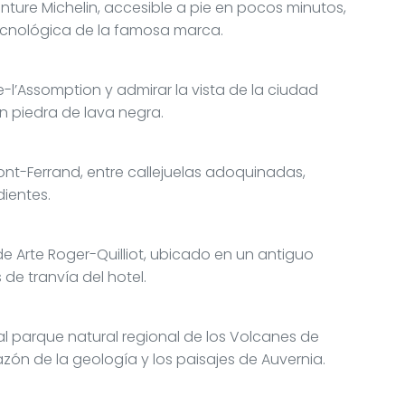
venture Michelin, accesible a pie en pocos minutos,
 tecnológica de la famosa marca.
-l’Assomption y admirar la vista de la ciudad
 piedra de lava negra.
mont-Ferrand, entre callejuelas adoquinadas,
ientes.
e Arte Roger-Quilliot, ubicado en un antiguo
e tranvía del hotel.
al parque natural regional de los Volcanes de
zón de la geología y los paisajes de Auvernia.