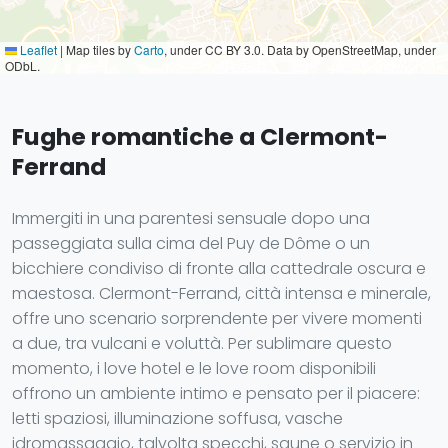
Leaflet
|
Map tiles by
Carto
, under CC BY 3.0. Data by OpenStreetMap, under
ODbL.
Fughe romantiche a Clermont-
Ferrand
Immergiti in una parentesi sensuale dopo una
passeggiata sulla cima del Puy de Dôme o un
bicchiere condiviso di fronte alla cattedrale oscura e
maestosa. Clermont-Ferrand, città intensa e minerale,
offre uno scenario sorprendente per vivere momenti
a due, tra vulcani e voluttà. Per sublimare questo
momento, i love hotel e le love room disponibili
offrono un ambiente intimo e pensato per il piacere:
letti spaziosi, illuminazione soffusa, vasche
idromassaggio, talvolta specchi, saune o servizio in