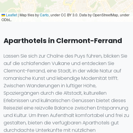
Leaflet
|
Map tiles by
Carto
, under CC BY 3.0. Data by OpenStreetMap, under
ODbL.
Aparthotels in Clermont-Ferrand
Lassen Sie sich zur Chaîne des Puys führen, blicken Sie
auf die schlafenden Vulkane und entdecken Sie
Clermont-Ferrand, eine Stadt, in der wilde Natur auf
romanische Kunst und lebendige Modernität trifft.
Zwischen Wanderungen in luftiger Höhe,
Spaziergängen durch die Altstadt, kulturellen
Erlebnissen und kulinarischen Genüssen bietet dieses
Reiseziel eine reizvolle Balance zwischen Entspannung
und Kultur. Um Ihren Aufenthalt komfortabel und frei zu
gestalten, bieten die verfügbaren Aparthotels gut
durchdachte Unterkünfte mit nützlichen