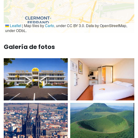
Leaflet
|
Map tiles by
Carto
, under CC BY 3.0. Data by OpenStreetMap,
under ODbL.
Galería de fotos