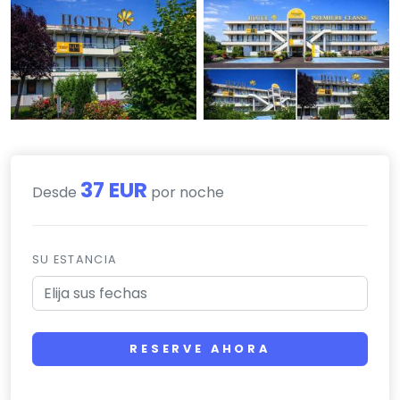
37 EUR
Desde
por noche
SU ESTANCIA
RESERVE AHORA