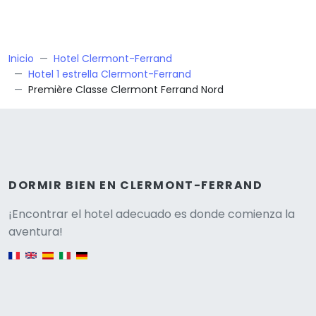
Inicio
Hotel Clermont-Ferrand
Hotel 1 estrella Clermont-Ferrand
Première Classe Clermont Ferrand Nord
DORMIR BIEN EN CLERMONT-FERRAND
Versione
¡Encontrar el hotel adecuado es donde comienza la
aventura!
English version