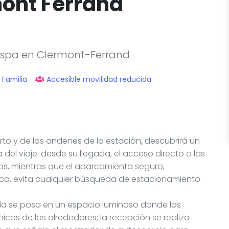
mont Ferrand
n spa en Clermont-Ferrand
Familia
Accesible movilidad reducida
rto y de los andenes de la estación, descubrirá un
del viaje: desde su llegada, el acceso directo a las
víos, mientras que el aparcamiento seguro,
ca, evita cualquier búsqueda de estacionamiento.
ada se posa en un espacio luminoso donde los
icos de los alrededores; la recepción se realiza