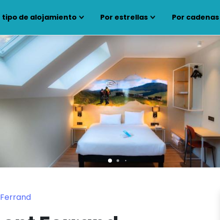
 tipo de alojamiento
Por estrellas
Por cadenas
-Ferrand