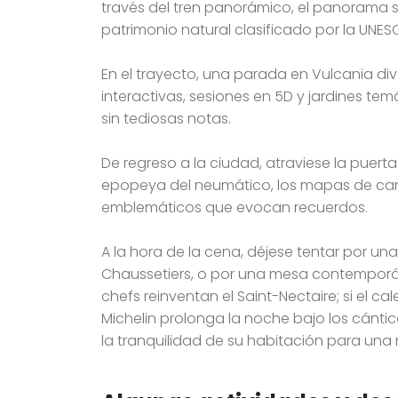
través del tren panorámico, el panorama s
patrimonio natural clasificado por la UNES
En el trayecto, una parada en Vulcania di
interactivas, sesiones en 5D y jardines te
sin tediosas notas.
De regreso a la ciudad, atraviese la puerta 
epopeya del neumático, los mapas de carre
emblemáticos que evocan recuerdos.
A la hora de la cena, déjese tentar por una 
Chaussetiers, o por una mesa contemporán
chefs reinventan el Saint-Nectaire; si el ca
Michelin prolonga la noche bajo los cántic
la tranquilidad de su habitación para una