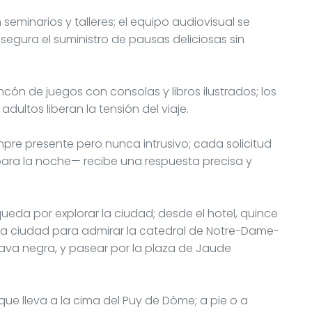
eminarios y talleres; el equipo audiovisual se
segura el suministro de pausas deliciosas sin
incón de juegos con consolas y libros ilustrados; los
ultos liberan la tensión del viaje.
empre presente pero nunca intrusivo; cada solicitud
ara la noche— recibe una respuesta precisa y
eda por explorar la ciudad; desde el hotel, quince
la ciudad para admirar la catedral de Notre-Dame-
lava negra, y pasear por la plaza de Jaude
 que lleva a la cima del Puy de Dôme; a pie o a