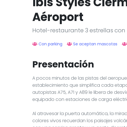
ibis Styles Cler
Aéroport
Hotel-restaurante 3 estrellas co
Con parking
Se aceptan mascotas
Presentación
A pocos minutos de las pistas del aeropue
establecimiento que simplifica cada etapa 
autopistas A75, A71 y A89 le libera de des
equipado con estaciones de carga eléctri
Al atravesar la puerta automática, la mir
colores vivos recuerdan los paisajes volcán