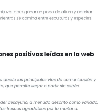
ntjuzet para ganar un poco de altura y admirar
mientras se camina entre esculturas y especies
nes positivas leídas en la web
do desde las principales vías de comunicación y
, que permite llegar o partir sin estrés.
 del desayuno, a menudo descrito como variado,
tos frescos agradables por la mañana.