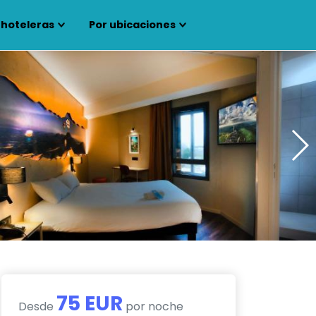
 hoteleras
Por ubicaciones
75 EUR
Desde
por noche