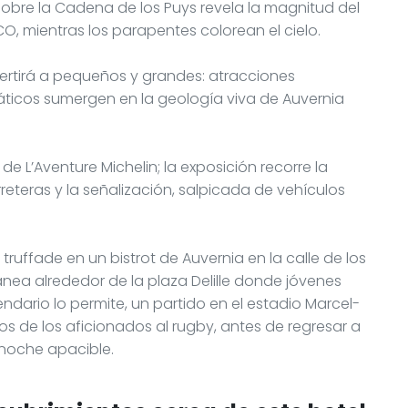
obre la Cadena de los Puys revela la magnitud del
CO, mientras los parapentes colorean el cielo.
vertirá a pequeños y grandes: atracciones
máticos sumergen en la geología viva de Auvernia
de L’Aventure Michelin; la exposición recorre la
teras y la señalización, salpicada de vehículos
truffade en un bistrot de Auvernia en la calle de los
ea alrededor de la plaza Delille donde jóvenes
lendario lo permite, un partido en el estadio Marcel-
os de los aficionados al rugby, antes de regresar a
 noche apacible.