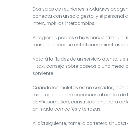
Dos salas de reuniones modulares acogen s
conecta con un solo gesto, y el personal a
interrumpir los intercambios.
Al regresar, padres e hijos encuentran un r
más pequeños se entretienen mientras los ad
Notará la fluidez de un servicio atento, si
—taxi, consejo sobre paseos o una mesa p
sonriente.
Cuando las maletas están cerradas, aún qu
minutos en coche conducen al centro de 
de-l’Assomption, construida en piedra de 
animada con cafés y terrazas.
Al día siguiente, tome la carretera sinuosa