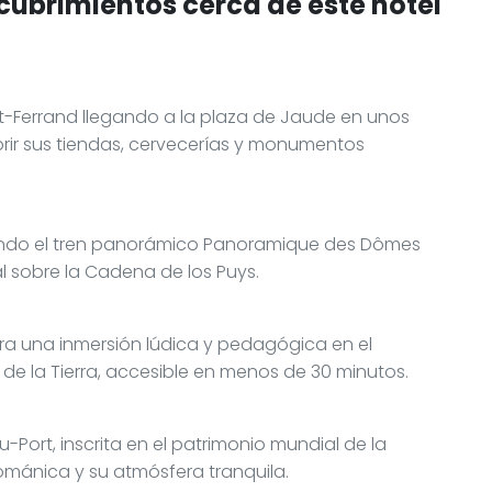
cubrimientos cerca de este hotel
nt-Ferrand llegando a la plaza de Jaude en unos
ir sus tiendas, cervecerías y monumentos
ando el tren panorámico Panoramique des Dômes
l sobre la Cadena de los Puys.
ara una inmersión lúdica y pedagógica en el
s de la Tierra, accesible en menos de 30 minutos.
-Port, inscrita en el patrimonio mundial de la
ománica y su atmósfera tranquila.