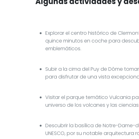
Algunas actividades y des
Explorar el centro histórico de Clermo
quince minutos en coche para descubr
emblemáticos.
Subir a la cima del Puy de Dôme tom
para disfrutar de una vista excepciona
Visitar el parque temático Vulcania p
universo de los volcanes y las ciencia
Descubrir la basílica de Notre-Dame-du
UNESCO, por su notable arquitectura r