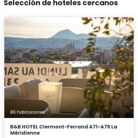
Selección de hoteles cercanos
86 habitaciones
B&B HOTEL Clermont-Ferrand A71-A75 La
Méridienne