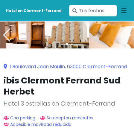
Ingresa
Hotel en Clermont-Ferrand
tus
fechas
1 Boulevard Jean Moulin, 63000 Clermont-Ferrand
ibis Clermont Ferrand Sud
Herbet
Hotel 3 estrellas en Clermont-Ferrand
Con parking
Se aceptan mascotas
Accesible movilidad reducida