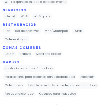
Wi-Fi disponible en todo el establecimiento
SERVICIOS
Internet
Wi-Fi
Wi-Fi gratis
RESTAURACIÓN
Bar
Bar de aperitivos
Vino/Champán
Frutas
Café en el lugar
ZONAS COMUNES
Jardín
Terraza
Mobiliario exterior
VARIOS
Habitaciones para no fumadores
Instalaciones para personas con discapacidad
Ascensor
Calefacción
Establecimiento totalmente para no fumadores
Aire acondicionado
Cuencos para mascotas