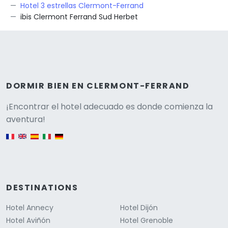
Hotel 3 estrellas Clermont-Ferrand
ibis Clermont Ferrand Sud Herbet
DORMIR BIEN EN CLERMONT-FERRAND
Versione
¡Encontrar el hotel adecuado es donde comienza la
aventura!
English version
DESTINATIONS
Hotel Annecy
Hotel Dijón
Hotel Aviñón
Hotel Grenoble